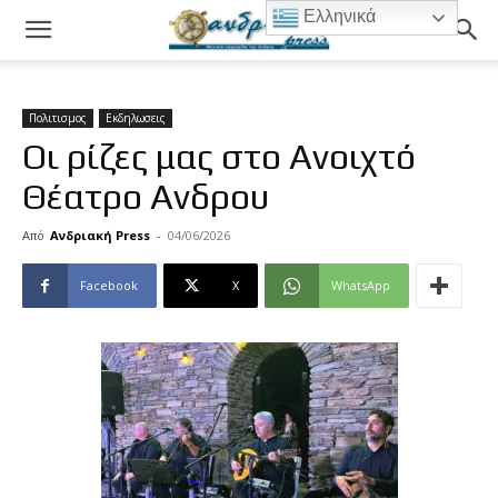
Ελληνικά
Πολιτισμος
Εκδηλωσεις
Οι ρίζες μας στο Ανοιχτό
Θέατρο Ανδρου
Από
Ανδριακή Press
-
04/06/2026
Facebook
X
WhatsApp