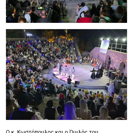
Ο κ. Κωστόπουλος και ο Όμιλός του