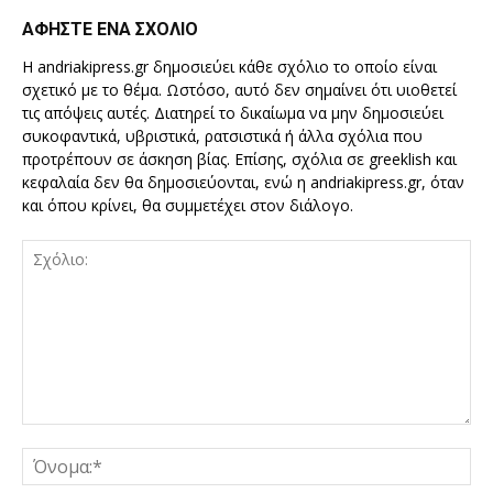
ΑΦΗΣΤΕ ΕΝΑ ΣΧΟΛΙΟ
Η andriakipress.gr δημοσιεύει κάθε σχόλιο το οποίο είναι
σχετικό με το θέμα. Ωστόσο, αυτό δεν σημαίνει ότι υιοθετεί
τις απόψεις αυτές. Διατηρεί το δικαίωμα να μην δημοσιεύει
συκοφαντικά, υβριστικά, ρατσιστικά ή άλλα σχόλια που
προτρέπουν σε άσκηση βίας. Επίσης, σχόλια σε greeklish και
κεφαλαία δεν θα δημοσιεύονται, ενώ η andriakipress.gr, όταν
και όπου κρίνει, θα συμμετέχει στον διάλογο.