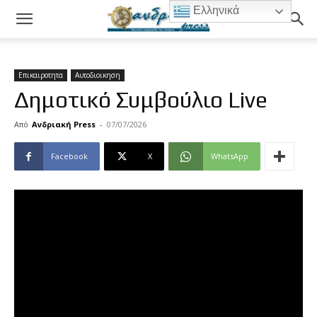
Ελληνικά
Επικαιροτητα
Αυτοδιοικηση
Δημοτικό Συμβούλιο Live
Από
Ανδριακή Press
-
07/07/2026
Facebook
X
WhatsApp