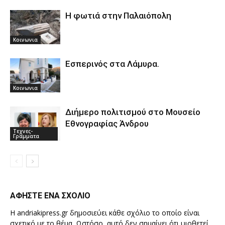
Η φωτιά στην Παλαιόπολη
Κοινωνια
Εσπερινός στα Λάμυρα.
Κοινωνια
Διήμερο πολιτισμού στο Μουσείο
Εθνογραφίας Άνδρου
Τεχνες-
Γραμματα
ΑΦΗΣΤΕ ΕΝΑ ΣΧΟΛΙΟ
Η andriakipress.gr δημοσιεύει κάθε σχόλιο το οποίο είναι
σχετικό με το θέμα. Ωστόσο, αυτό δεν σημαίνει ότι υιοθετεί