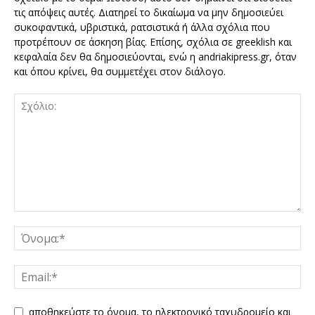
τις απόψεις αυτές. Διατηρεί το δικαίωμα να μην δημοσιεύει
συκοφαντικά, υβριστικά, ρατσιστικά ή άλλα σχόλια που
προτρέπουν σε άσκηση βίας. Επίσης, σχόλια σε greeklish και
κεφαλαία δεν θα δημοσιεύονται, ενώ η andriakipress.gr, όταν
και όπου κρίνει, θα συμμετέχει στον διάλογο.
αποθηκεύστε το όνομα, το ηλεκτρονικό ταχυδρομείο και