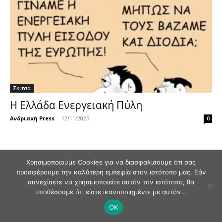
Σκιτσα
Η Ελλάδα Ενεργειακή Πύλη
Ανδριακή Press
-
12/11/2025
0
Χρησιμοποιούμε Cookies για να διασφαλίσουμε ότι σας
προσφέρουμε την καλύτερη εμπειρία στον ιστότοπο μας. Εάν
© Andriaki Press 2025
συνεχίσετε να χρησιμοποιείτε αυτόν τον ιστότοπο, θα
υποθέσουμε ότι είστε ικανοποιημένοι με αυτόν...
OK