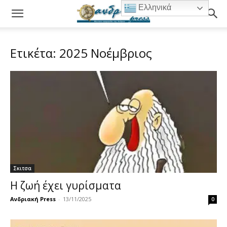
Ελληνικά
Ετικέτα: 2025 Νοέμβριος
Σκιτσα
Η ζωή έχει γυρίσματα
Ανδριακή Press
-
13/11/2025
0