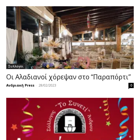
Συλλογοι
Οι Αλαδιανοί χόρεψαν στο “Παραπόρτι”
Ανδριακή Press
-
28/02/2023
0