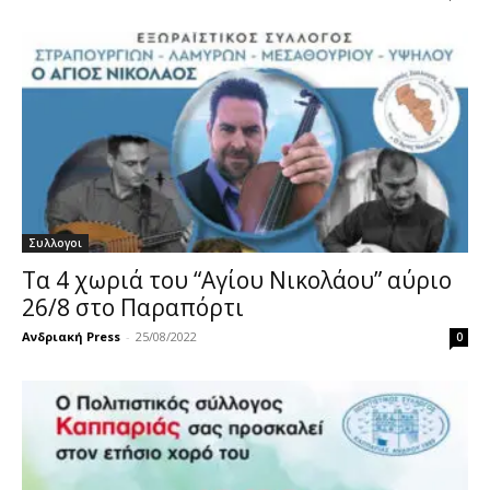
Συλλογοι
Τα 4 χωριά του “Αγίου Νικολάου” αύριο
26/8 στο Παραπόρτι
Ανδριακή Press
-
25/08/2022
0