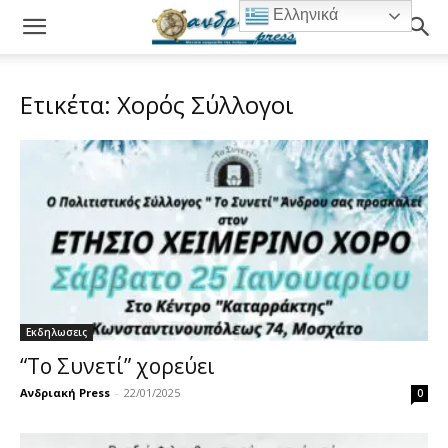
Ελληνικά
Ετικέτα: Χορός Σύλλογοι
Εκδηλωσεις
“Το Συνετί” χορεύει
Ανδριακή Press
-
22/01/2025
0