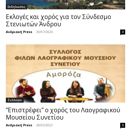
Εκδηλωσεις
Εκλογές και χορός για τον Σύνδεσμο
Στενιωτών Άνδρου
Ανδριακή Press
-
30/07/2024
0
Συλλογοι
“Επιστρέφει” ο χορός του Λαογραφικού
Μουσείου Συνετίου
Ανδριακή Press
-
28/03/2023
0