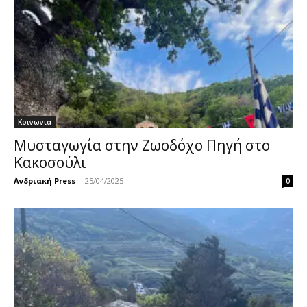
Κοινωνια
Μυσταγωγία στην Ζωοδόχο Πηγή στο
Κακοσούλι
Ανδριακή Press
-
25/04/2025
0