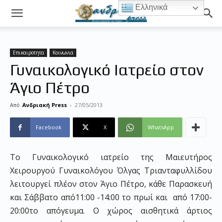
Ελληνικά
Επικαιροτητα
Κοινωνια
Γυναικολογικό Ιατρείο στον
Άγιο Πέτρο
Από
Ανδριακή Press
-
27/05/2013
Facebook
X
WhatsApp
Το Γυναικολογικό ιατρείο της Μαιευτήρος
Χειρουργού Γυναικολόγου Όλγας Τριανταφυλλίδου
λειτουργεί πλέον στον Άγιο Πέτρο, κάθε Παρασκευή
και Σάββατο από11:00 -14:00 το πρωί και από 17:00-
20:00το απόγευμα. Ο χώρος αισθητικά άρτιος