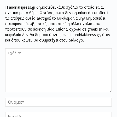
Η andriakipress.gr δημοσιεύει κάθε σχόλιο το οποίο είναι
σχετικό με το θέμα. Ωστόσο, αυτό δεν σημαίνει ότι υιοθετεί
τις απόψεις αυτές. Διατηρεί το δικαίωμα να μην δημοσιεύει
συκοφαντικά, υβριστικά, ρατσιστικά ή άλλα σχόλια που
προτρέπουν σε άσκηση βίας. Επίσης, σχόλια σε greeklish και
κεφαλαία δεν θα δημοσιεύονται, ενώ η andriakipress.gr, όταν
και όπου κρίνει, θα συμμετέχει στον διάλογο.