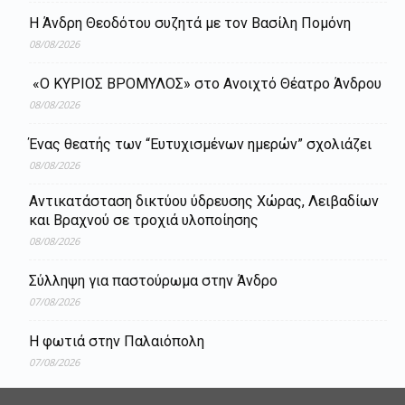
Η Άνδρη Θεοδότου συζητά με τον Βασίλη Πομόνη
08/08/2026
«Ο ΚΥΡΙΟΣ ΒΡΟΜΥΛΟΣ» στο Ανοιχτό Θέατρο Άνδρου
08/08/2026
Ένας θεατής των “Ευτυχισμένων ημερών” σχολιάζει
08/08/2026
Aντικατάσταση δικτύου ύδρευσης Χώρας, Λειβαδίων
και Βραχνού σε τροχιά υλοποίησης
08/08/2026
Σύλληψη για παστούρωμα στην Άνδρο
07/08/2026
Η φωτιά στην Παλαιόπολη
07/08/2026