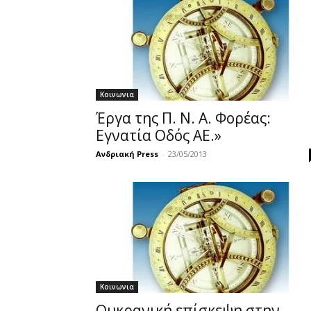
Κοινωνια
Έργα της Π. Ν. Α. Φορέας:
Εγνατία Οδός ΑΕ.»
Ανδριακή Press
-
23/05/2013
Κοινωνια
Ουκρανική επίσκεψη στην