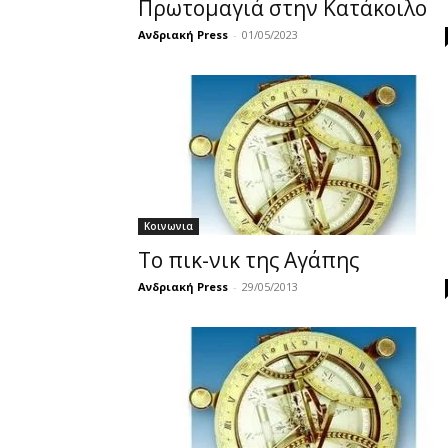
Πρωτομαγιά στην Κατάκοιλο
Ανδριακή Press
-
01/05/2023
Κοινωνια
Το πικ-νικ της Αγάπης
Ανδριακή Press
-
29/05/2013