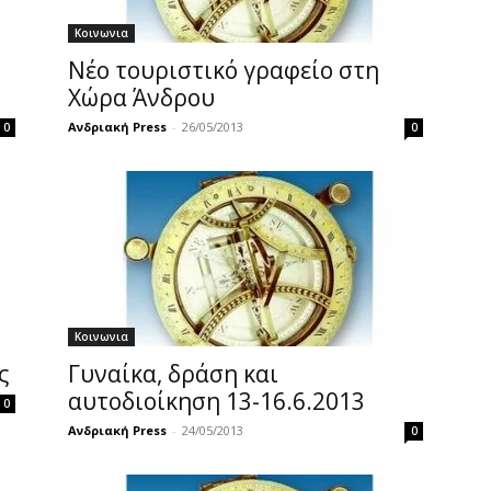
Κοινωνια
Νέο τουριστικό γραφείο στη
Χώρα Άνδρου
Ανδριακή Press
-
26/05/2013
0
0
Κοινωνια
ς
Γυναίκα, δράση και
αυτοδιοίκηση 13-16.6.2013
0
Ανδριακή Press
-
24/05/2013
0