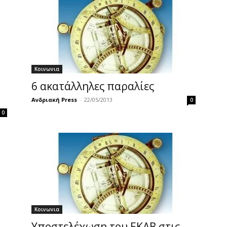
Κοινωνια
6 ακατάλληλες παραλίες
Ανδριακή Press
-
22/05/2013
0
0
Κοινωνια
Υποστελέχωση του ΕΚΑΒ στις