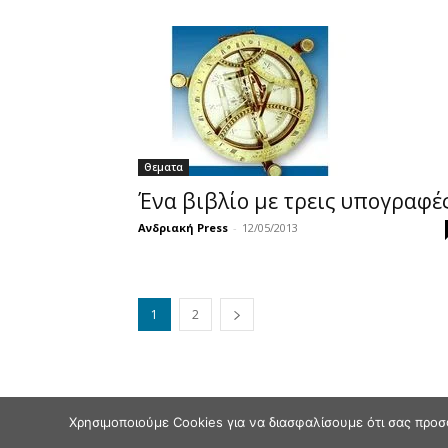
Θεματα
Ένα βιβλίο με τρεις υπογραφέ
Ανδριακή Press
-
12/05/2013
1
2
Χρησιμοποιούμε Cookies για να διασφαλίσουμε ότι σας προσ