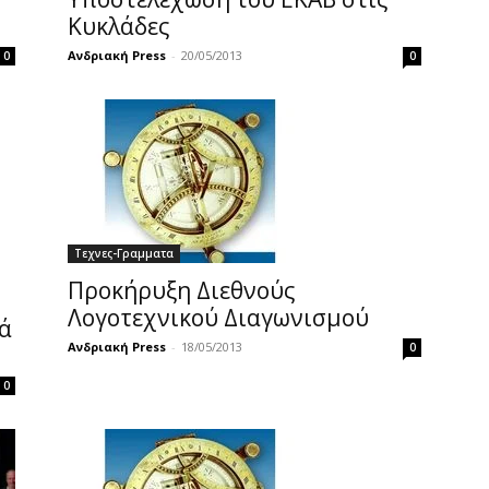
Κυκλάδες
Ανδριακή Press
-
20/05/2013
0
0
Τεχνες-Γραμματα
Προκήρυξη Διεθνούς
Λογοτεχνικού Διαγωνισμού
ά
Ανδριακή Press
-
18/05/2013
0
0