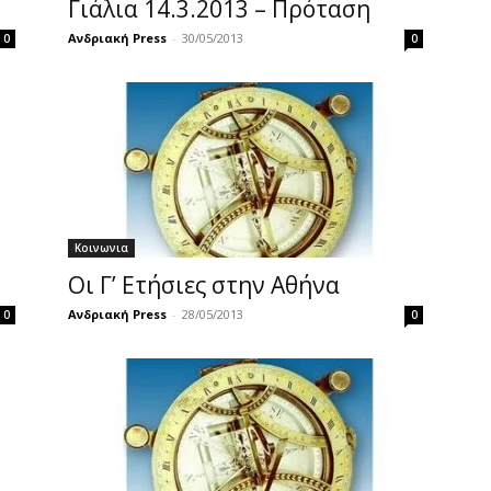
Γιάλια 14.3.2013 – Πρόταση
Ανδριακή Press
-
30/05/2013
0
0
Κοινωνια
Οι Γ’ Ετήσιες στην Αθήνα
Ανδριακή Press
-
28/05/2013
0
0