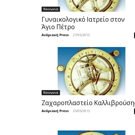
Κοινωνια
Γυναικολογικό Ιατρείο στον
Άγιο Πέτρο
Ανδριακή Press
-
27/05/2013
Κοινωνια
Ζαχαροπλαστείο Καλλιβρούση
Ανδριακή Press
-
25/05/2013