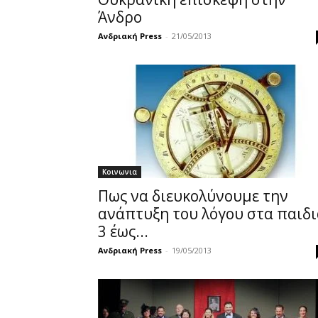
Άνδρο
Ανδριακή Press
-
21/05/2013
Κοινωνια
Πως να διευκολύνουμε την
ανάπτυξη του λόγου στα παιδι
3 έως...
Ανδριακή Press
-
19/05/2013