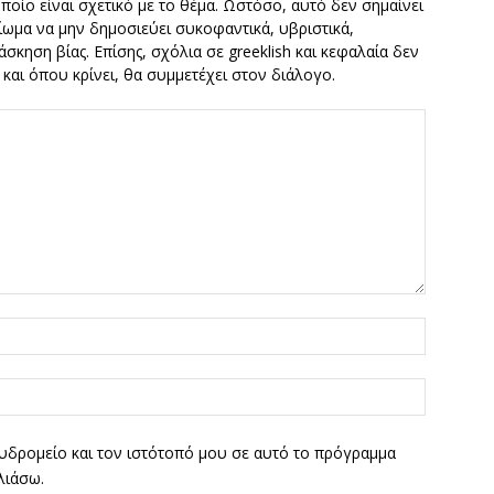
οποίο είναι σχετικό με το θέμα. Ωστόσο, αυτό δεν σημαίνει
καίωμα να μην δημοσιεύει συκοφαντικά, υβριστικά,
σκηση βίας. Επίσης, σχόλια σε greeklish και κεφαλαία δεν
ν και όπου κρίνει, θα συμμετέχει στον διάλογο.
υδρομείο και τον ιστότοπό μου σε αυτό το πρόγραμμα
λιάσω.