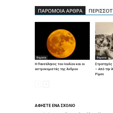
ΠΑΡΟΜΟΙΑ ΑΡΘΡΑ
ΠΕΡΙΣΣΟΤΕ
Θεματα
Θεματα
Η Πανσέληνος του Ιουλίου και οι
Στρατηγός
αστρονομιστές της Άνδρου
– Από την 
Ρίμινι
ΑΦΗΣΤΕ ΕΝΑ ΣΧΟΛΙΟ