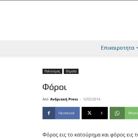
Επικαιροτητα
Πολιτισμος
Θεματα
Φόροι
Από
Ανδριακή Press
-
12/02/2014
Facebook
X
What
Φόρος εις το κατούρημα και φόρος εις τ