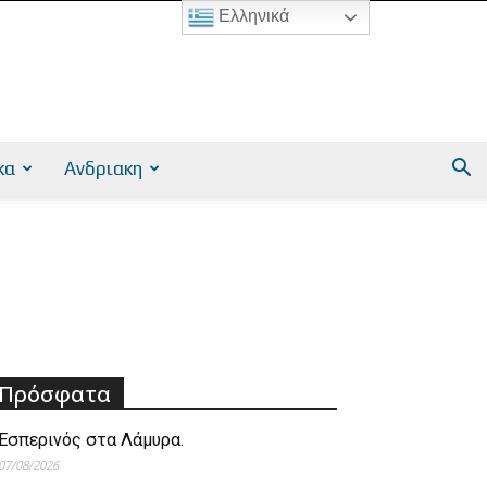
Ελληνικά
κα
Ανδριακη
Πρόσφατα
Εσπερινός στα Λάμυρα.
07/08/2026