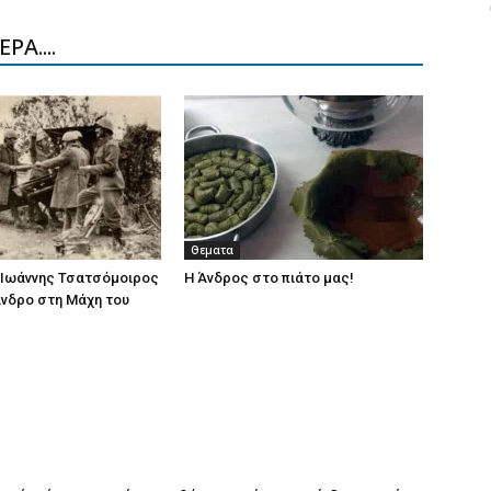
ΡΑ....
Θεματα
 Ιωάννης Τσατσόμοιρος
Η Άνδρος στο πιάτο μας!
Άνδρο στη Μάχη του