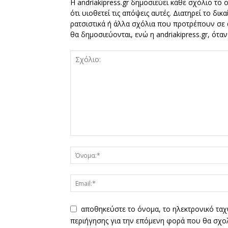
Η andriakipress.gr δημοσιεύει κάθε σχόλιο το 
ότι υιοθετεί τις απόψεις αυτές. Διατηρεί το δι
ρατσιστικά ή άλλα σχόλια που προτρέπουν σε ά
θα δημοσιεύονται, ενώ η andriakipress.gr, ότα
αποθηκεύστε το όνομα, το ηλεκτρονικό ταχ
περιήγησης για την επόμενη φορά που θα σχο