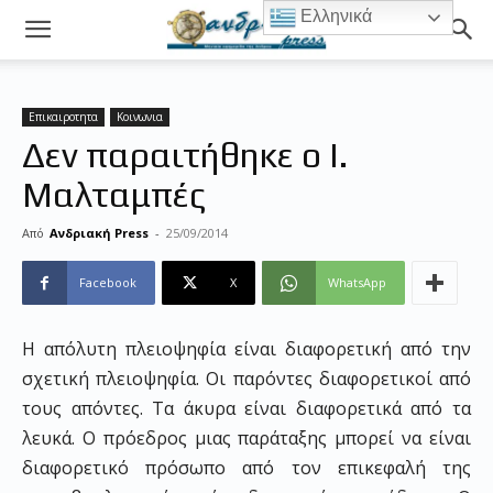
Ελληνικά
Επικαιροτητα
Κοινωνια
Δεν παραιτήθηκε ο Ι.
Μαλταμπές
Από
Ανδριακή Press
-
25/09/2014
Facebook
X
WhatsApp
Η απόλυτη πλειοψηφία είναι διαφορετική από την
σχετική πλειοψηφία. Οι παρόντες διαφορετικοί από
τους απόντες. Τα άκυρα είναι διαφορετικά από τα
λευκά. Ο πρόεδρος μιας παράταξης μπορεί να είναι
διαφορετικό πρόσωπο από τον επικεφαλή της