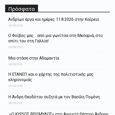
Πρόσφατα
Ανδρίων έργα και ημέρες 11.8.2026 στην Καΐρειο
09/08/2026
Ο Φοίβος μας… από μια γωνίτσα στη Μεσαριά, στο
σπίτι του στη Γαλλία!
08/08/2026
Μια στάση στην Αδαμαντία
08/08/2026
Η ΕΤΑΝΕΠ και ο χάρτης της πολιτιστικής μας
κληρονομιάς
08/08/2026
Η Άνδρη Θεοδότου συζητά με τον Βασίλη Πομόνη
08/08/2026
«Ο ΚΥΡΙΟΣ ΒΡΟΜΥΛΟΣ» στο Ανοιχτό Θέατρο Άνδρου