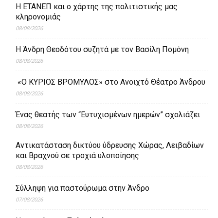
Η ΕΤΑΝΕΠ και ο χάρτης της πολιτιστικής μας
κληρονομιάς
08/08/2026
Η Άνδρη Θεοδότου συζητά με τον Βασίλη Πομόνη
08/08/2026
«Ο ΚΥΡΙΟΣ ΒΡΟΜΥΛΟΣ» στο Ανοιχτό Θέατρο Άνδρου
08/08/2026
Ένας θεατής των “Ευτυχισμένων ημερών” σχολιάζει
08/08/2026
Aντικατάσταση δικτύου ύδρευσης Χώρας, Λειβαδίων
και Βραχνού σε τροχιά υλοποίησης
08/08/2026
Σύλληψη για παστούρωμα στην Άνδρο
07/08/2026