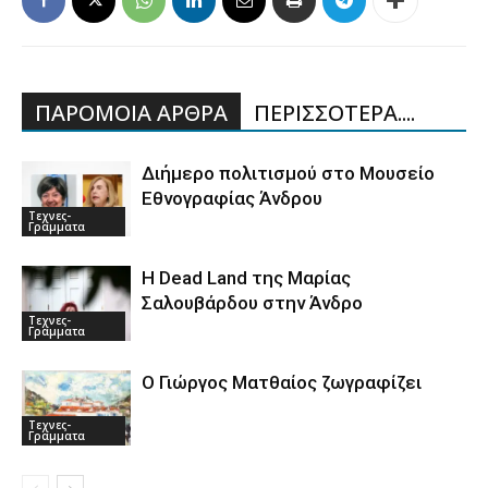
ΠΑΡΟΜΟΙΑ ΑΡΘΡΑ
ΠΕΡΙΣΣΟΤΕΡΑ....
Διήμερο πολιτισμού στο Μουσείο
Εθνογραφίας Άνδρου
Τεχνες-
Γραμματα
Η Dead Land της Μαρίας
Σαλουβάρδου στην Άνδρο
Τεχνες-
Γραμματα
Ο Γιώργος Ματθαίος ζωγραφίζει
Τεχνες-
Γραμματα