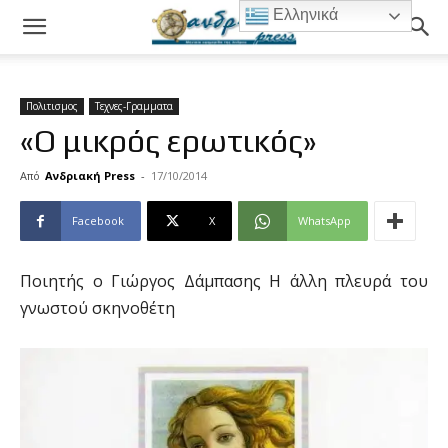
Ελληνικά
Πολιτισμος
Τεχνες-Γραμματα
«Ο μικρός ερωτικός»
Από
Ανδριακή Press
-
17/10/2014
Facebook
X
WhatsApp
Ποιητής ο Γιώργος Δάμπασης Η άλλη πλευρά του
γνωστού σκηνοθέτη