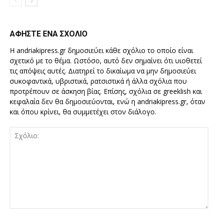
ΑΦΗΣΤΕ ΕΝΑ ΣΧΟΛΙΟ
Η andriakipress.gr δημοσιεύει κάθε σχόλιο το οποίο είναι
σχετικό με το θέμα. Ωστόσο, αυτό δεν σημαίνει ότι υιοθετεί
τις απόψεις αυτές. Διατηρεί το δικαίωμα να μην δημοσιεύει
συκοφαντικά, υβριστικά, ρατσιστικά ή άλλα σχόλια που
προτρέπουν σε άσκηση βίας. Επίσης, σχόλια σε greeklish και
κεφαλαία δεν θα δημοσιεύονται, ενώ η andriakipress.gr, όταν
και όπου κρίνει, θα συμμετέχει στον διάλογο.