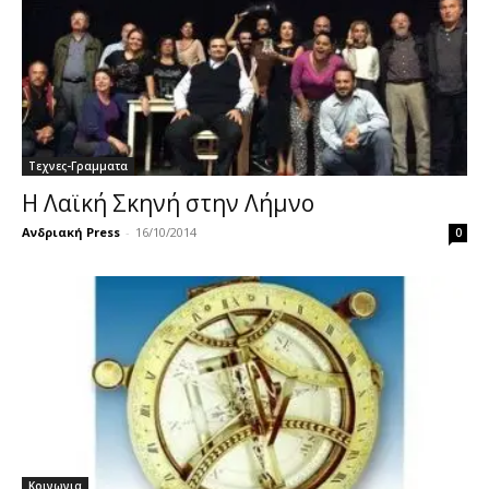
Τεχνες-Γραμματα
Η Λαϊκή Σκηνή στην Λήμνο
Ανδριακή Press
-
16/10/2014
0
Κοινωνια