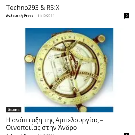
Techno293 & RS:X
Ανδριακή Press
-
11/10/2014
0
Θεματα
Η ανάπτυξη της Αμπελουργίας –
Οινοποιίας στην Άνδρο