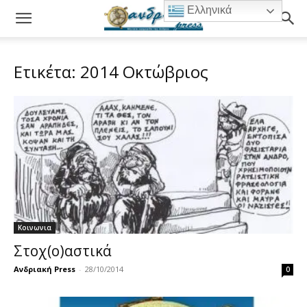
Ελληνικά
Ετικέτα: 2014 Οκτώβριος
Κοινωνια
Στοχ(ο)αστικά
Ανδριακή Press
-
28/10/2014
0