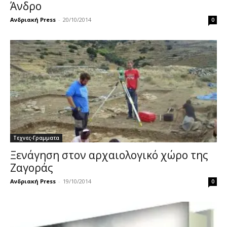
Άνδρο
Ανδριακή Press
-
20/10/2014
0
Τεχνες-Γραμματα
Ξενάγηση στον αρχαιολογικό χώρο της
Ζαγοράς
Ανδριακή Press
-
19/10/2014
0