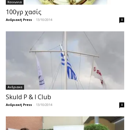
Κοινωνια
100γρ χασίς
Ανδριακή Press
-
13/10/2014
0
Ανδριακα
Skuld P & I Club
Ανδριακή Press
-
13/10/2014
0