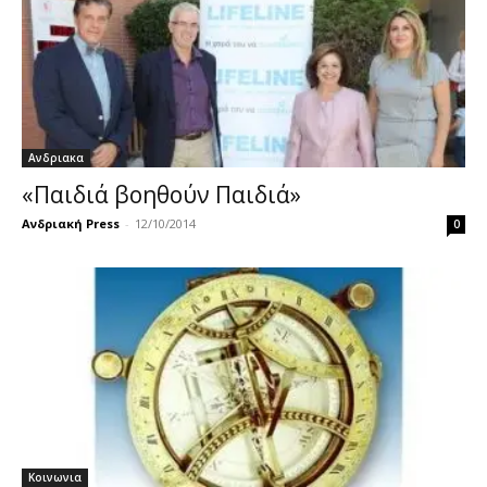
Ανδριακα
«Παιδιά βοηθούν Παιδιά»
Ανδριακή Press
-
12/10/2014
0
Κοινωνια