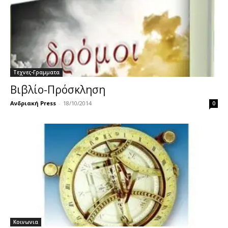
Τεχνες-Γραμματα
Βιβλίο-Πρόσκληση
Ανδριακή Press
-
18/10/2014
0
Κοινωνια