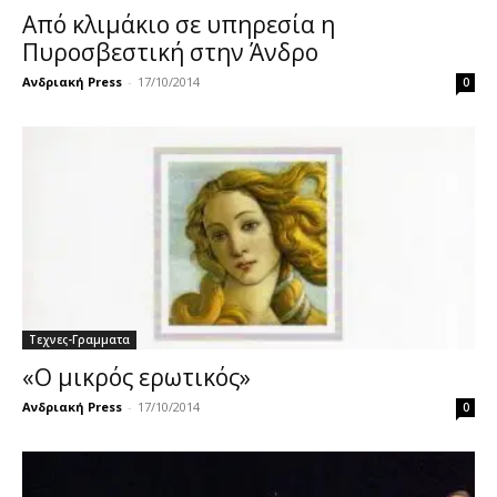
Από κλιμάκιο σε υπηρεσία η
Πυροσβεστική στην Άνδρο
Ανδριακή Press
-
17/10/2014
0
Τεχνες-Γραμματα
«Ο μικρός ερωτικός»
Ανδριακή Press
-
17/10/2014
0