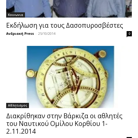
Κοινωνια
Εκδήλωση για τους Δασοπυροσβέστες
Ανδριακή Press
-
25/10/2014
0
Αθλητισμος
Διακρίθηκαν στην Βάρκιζα οι αθλητές
του Ναυτικού Ομίλου Κορθίου 1-
2.11.2014