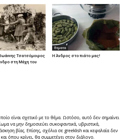
Θεματα
 Ιωάννης Τσατσόμοιρος
Η Άνδρος στο πιάτο μας!
Άνδρο στη Μάχη του
οποίο είναι σχετικό με το θέμα. Ωστόσο, αυτό δεν σημαίνει
καίωμα να μην δημοσιεύει συκοφαντικά, υβριστικά,
σκηση βίας. Επίσης, σχόλια σε greeklish και κεφαλαία δεν
ν και όπου κρίνει, θα συμμετέχει στον διάλογο.