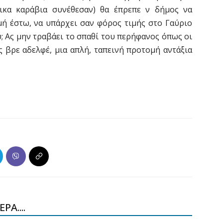
ικα καράβια συνέθεσαν) θα έπρεπε ν δήμος να
μή έστω, να υπάρχει σαν φόρος τιμής στο Γαύριο
; Ας μην τραβάει το σπαθί του περήφανος όπως οι
ς βρε αδελφέ, μια απλή, ταπεινή προτομή αντάξια
ΡΑ....