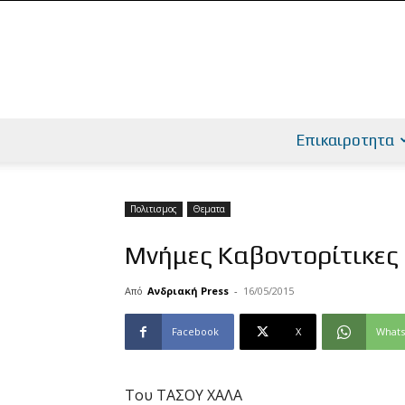
Επικαιροτητα
Πολιτισμος
Θεματα
Μνήμες Καβοντορίτικες
Από
Ανδριακή Press
-
16/05/2015
Facebook
X
What
Του ΤΑΣΟΥ ΧΑΛΑ