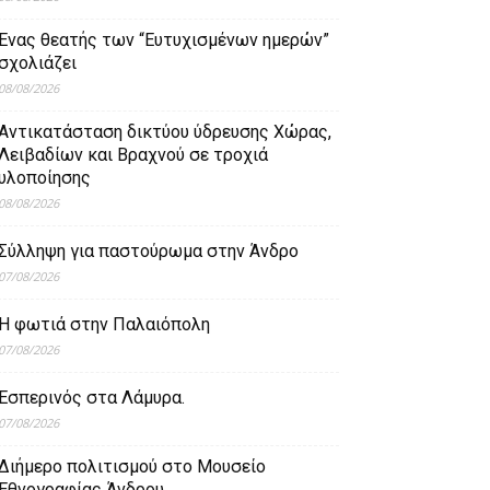
Ένας θεατής των “Ευτυχισμένων ημερών”
σχολιάζει
08/08/2026
Aντικατάσταση δικτύου ύδρευσης Χώρας,
Λειβαδίων και Βραχνού σε τροχιά
υλοποίησης
08/08/2026
Σύλληψη για παστούρωμα στην Άνδρο
07/08/2026
Η φωτιά στην Παλαιόπολη
07/08/2026
Εσπερινός στα Λάμυρα.
07/08/2026
Διήμερο πολιτισμού στο Μουσείο
Εθνογραφίας Άνδρου