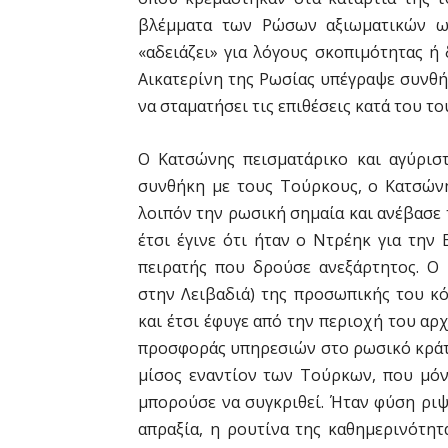
βλέμματα των Ρώσων αξιωματικών ως
«αδειάζει» για λόγους σκοπιμότητας ή
Αικατερίνη της Ρωσίας υπέγραψε συνθή
να σταματήσει τις επιθέσεις κατά του τ
Ο Κατσώνης πεισματάρικο και αγύριστ
συνθήκη με τους Τούρκους, ο Κατσώνη
λοιπόν την ρωσική σημαία και ανέβασε 
έτσι έγινε ότι ήταν ο Ντρέηκ για την
πειρατής που δρούσε ανεξάρτητος. Ο
στην Λειβαδιά) της προσωπικής του κ
και έτσι έφυγε από την περιοχή του αρ
προσφοράς υπηρεσιών στο ρωσικό κράτο
μίσος εναντίον των Τούρκων, που μόν
μπορούσε να συγκριθεί. Ήταν φύση ριψ
απραξία, η ρουτίνα της καθημερινότητ