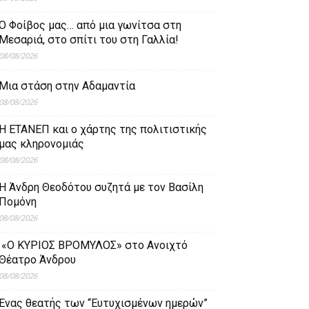
Ο Φοίβος μας… από μια γωνίτσα στη
Μεσαριά, στο σπίτι του στη Γαλλία!
08/08/2026
Μια στάση στην Αδαμαντία
08/08/2026
Η ΕΤΑΝΕΠ και ο χάρτης της πολιτιστικής
μας κληρονομιάς
08/08/2026
Η Άνδρη Θεοδότου συζητά με τον Βασίλη
Πομόνη
08/08/2026
«Ο ΚΥΡΙΟΣ ΒΡΟΜΥΛΟΣ» στο Ανοιχτό
Θέατρο Άνδρου
08/08/2026
Ένας θεατής των “Ευτυχισμένων ημερών”