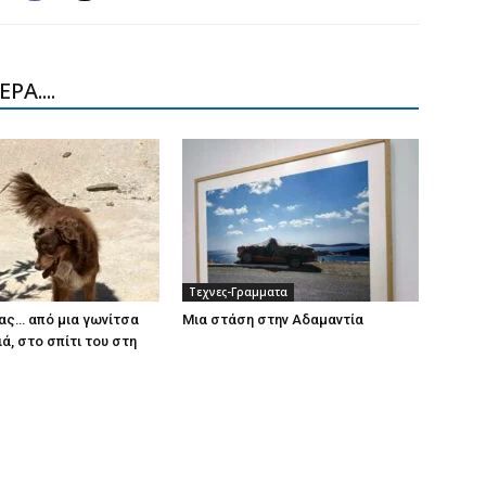
ΡΑ....
Τεχνες-Γραμματα
ας… από μια γωνίτσα
Μια στάση στην Αδαμαντία
ά, στο σπίτι του στη