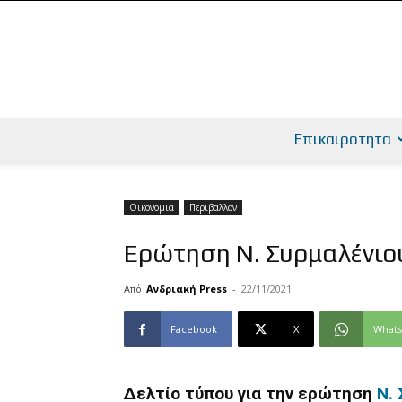
Επικαιροτητα
Οικονομια
Περιβαλλον
Ερώτηση Ν. Συρμαλένιου
Από
Ανδριακή Press
-
22/11/2021
Facebook
X
What
Δελτίο τύπου για την ερώτηση
Ν.