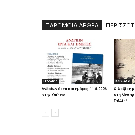
ΠΑΡΟΜΟΙΑ ΑΡΘΡΑ
ΠΕΡΙΣΣΟΤΕ
Εκδόσεις
Κοινωνια
Ανδρίων έργα και ημέρες 11.8.2026
Ο Φοίβος μ
στην Καΐρειο
στη Μεσαρι
Γαλλία!