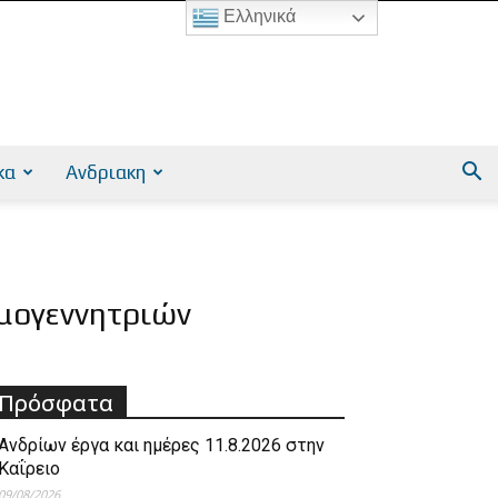
Ελληνικά
κα
Ανδριακη
εμογεννητριών
Πρόσφατα
Ανδρίων έργα και ημέρες 11.8.2026 στην
Καΐρειο
09/08/2026