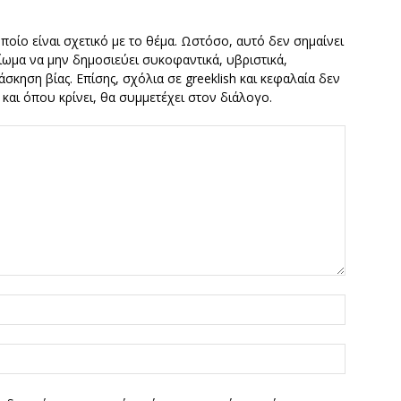
οποίο είναι σχετικό με το θέμα. Ωστόσο, αυτό δεν σημαίνει
καίωμα να μην δημοσιεύει συκοφαντικά, υβριστικά,
σκηση βίας. Επίσης, σχόλια σε greeklish και κεφαλαία δεν
ν και όπου κρίνει, θα συμμετέχει στον διάλογο.