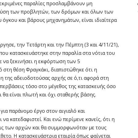
κεκριμένες παραλίες προσλαμβάνουν μη
 φύση των προβλητών, των δρόμων και όλων των
 όγκου και βάρους μηχανημάτων, είναι ιδιαίτερα
γησε, την Τετάρτη και την Πέμπτη (3 και 4/11/21),
που κατασκευάστηκε στην παραλία στα νότια του
ε να ξεκινήσει η εκφόρτωση των 5
ό στη θέση Φραγκάκι, διαπιστώθηκε ότι η
η της αδειοδοτούσας αρχής σε ό,τι αφορά στη
περβάσεις τόσο στο μέγεθος της κατασκευής όσο
ι θα είναι πλωτή και όχι σταθερής βάσης.
για παράνομο έργο στον αιγιαλό και
να κατεδαφιστεί. Και ενώ περίμενε κανείς, ότι η
εις των αρχών και θα συμμορφωνόταν με τους
ίθετο. Η κατασκευάστρια εταιρία όπως φαίνεται