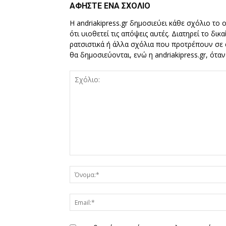
ΑΦΗΣΤΕ ΕΝΑ ΣΧΟΛΙΟ
Η andriakipress.gr δημοσιεύει κάθε σχόλιο το 
ότι υιοθετεί τις απόψεις αυτές. Διατηρεί το δι
ρατσιστικά ή άλλα σχόλια που προτρέπουν σε ά
θα δημοσιεύονται, ενώ η andriakipress.gr, ότα