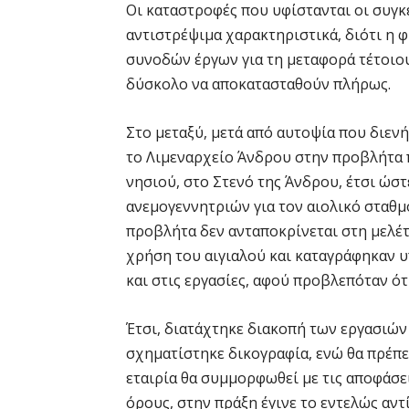
Οι καταστροφές που υφίστανται οι συγ
αντιστρέψιμα χαρακτηριστικά, διότι η
συνοδών έργων για τη μεταφορά τέτοιου
δύσκολο να αποκατασταθούν πλήρως.
Στο μεταξύ, μετά από αυτοψία που διενήρ
το Λιμεναρχείο Άνδρου στην προβλήτα 
νησιού, στο Στενό της Άνδρου, έτσι ώστ
ανεμογεννητριών για τον αιολικό σταθμ
προβλήτα δεν ανταποκρίνεται στη μελέτ
χρήση του αιγιαλού και καταγράφηκαν υ
και στις εργασίες, αφού προβλεπόταν ότ
Έτσι, διατάχτηκε διακοπή των εργασιών 
σχηματίστηκε δικογραφία, ενώ θα πρέπει 
εταιρία θα συμμορφωθεί με τις αποφάσ
όρους, στην πράξη έγινε το εντελώς αντ