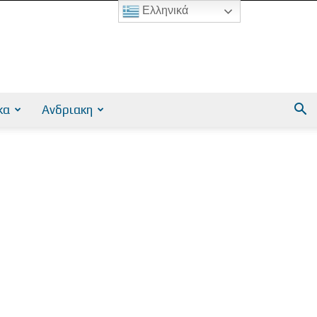
Ελληνικά
κα
Ανδριακη