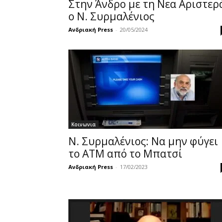
Στην Άνδρο με τη Νεα Αριστερ
ο Ν. Συρμαλένιος
Ανδριακή Press
-
20/05/2024
Κοινωνια
Ν. Συρμαλένιος: Να μην φύγει
το ΑΤΜ από το Μπατσί
Ανδριακή Press
-
17/02/2023