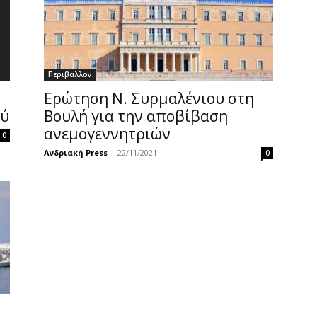
Περιβαλλον
Ερώτηση Ν. Συρμαλένιου στη
ού
Βουλή για την αποβίβαση
ανεμογεννητριών
0
Ανδριακή Press
-
22/11/2021
0