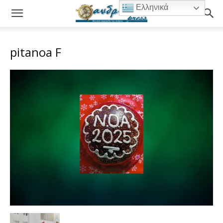
Ελληνικά
pitanoa F