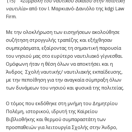
(15)
«Συμβολή του ναυτικού δικαίου στην ποιοτική
ναυτιλία»
από τον Ι. Μαρκιανό-Δανιόλο της kdgi Law
Firm.
Με την ολοκλήρωση των εισηγήσεων ακολούθησε
συζήτηση στρογγυλής τραπέζης και εξήχθησαν
συμπεράσματα, εξαίροντας τη σημαντική παρουσία
του νησιού μας στο ευρύτερο ναυτιλιακό γίγνεσθαι.
Ομόφωνη ήταν η θέση όλων να αποκτήσει και η
Άνδρος Σχολή ναυτικής/ ναυτιλιακής εκπαίδευσης,
με την πεποίθηση για την αναγκαία σύμπραξη όλων
των δυνάμεων του νησιού και φυσικά της πολιτείας.
Ο τόμος που εκδόθηκε στη μνήμη του Δημητρίου
Πολέμη, ιστορικού, ιδρυτή της Καϊρείου
Βιβλιοθήκης και θερμού συμπαραστάτη των
προσπαθειών για λειτουργία Σχολής στην Άνδρο,