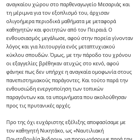
αναγκαίου χώρου στο παρθεναγωγείο Μεσαριάς και
τη μέριμνα για τον εξοπλισμό του, άρχισαν
ολιγοήμερα περιοδικά μαθήματα με μεταφορά
καθηγητών και φοιτητών από τον Πειραιά. Ο
ενθουσιασμός μεγάλωσε, αφού στην πορεία γίνονταν
λόγος και για λειτουργία ενός μεταπτυχιακού
κύκλου σπουδών. Όμως, με την πάροδο του χρόνου
οι εξαγγελίες βρέθηκαν ατυχώς στο κενό, αφού
φάνηκε πως δεν υπήρχε η αναγκαία ομοφωνία στους
πανεπιστημιακούς παράγοντες. Και τούτο παρά την
ενθουσιώδη ενεργοποίηση των τοπικών
παραγόντων και τα υπομνήματα που ακολούθησαν
προς τις πρυτανικές αρχές.
Προ της όχι ευχάριστης εξέλιξης αποφασίσαμε με
τον καθηγητή Νικητάκο, ως «Ναυτιλιακή
Πρωτοβουλία Άνδρου», να προχωρήσουμε παρά την