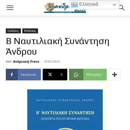
Ελληνικά
Εκδόσεις
Μπάλκας
Β΄ Ναυτιλιακή Συνάντηση
Άνδρου
Από
Ανδριακή Press
-
10/02/2025
Facebook
X
WhatsApp