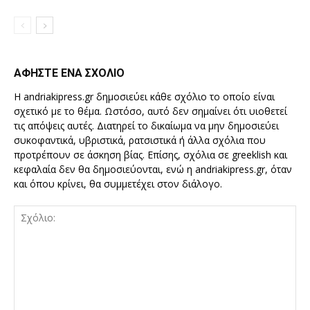
ΑΦΗΣΤΕ ΕΝΑ ΣΧΟΛΙΟ
Η andriakipress.gr δημοσιεύει κάθε σχόλιο το οποίο είναι
σχετικό με το θέμα. Ωστόσο, αυτό δεν σημαίνει ότι υιοθετεί
τις απόψεις αυτές. Διατηρεί το δικαίωμα να μην δημοσιεύει
συκοφαντικά, υβριστικά, ρατσιστικά ή άλλα σχόλια που
προτρέπουν σε άσκηση βίας. Επίσης, σχόλια σε greeklish και
κεφαλαία δεν θα δημοσιεύονται, ενώ η andriakipress.gr, όταν
και όπου κρίνει, θα συμμετέχει στον διάλογο.