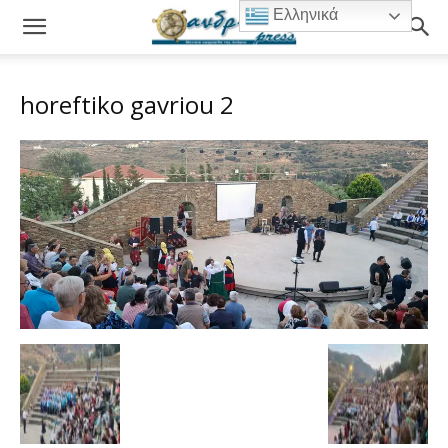
Ελληνικά
horeftiko gavriou 2