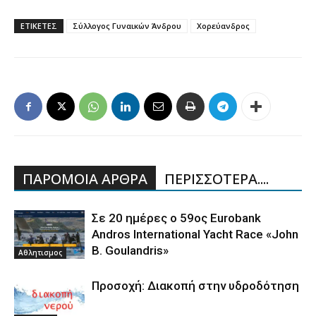
ΕΤΙΚΕΤΕΣ
Σύλλογος Γυναικών Άνδρου
Χορεύανδρος
ΠΑΡΟΜΟΙΑ ΑΡΘΡΑ
ΠΕΡΙΣΣΟΤΕΡΑ....
Σε 20 ημέρες ο 59ος Eurobank
Andros International Yacht Race «John
B. Goulandris»
Αθλητισμος
Προσοχή: Διακοπή στην υδροδότηση