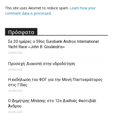
This site uses Akismet to reduce spam.
Learn how your
comment data is processed.
Πρόσφατα
Σε 20 ημέρες ο 59ος Eurobank Andros International
Yacht Race «John B. Goulandris»
06/08/2026
Προσοχή: Διακοπή στην υδροδότηση
06/08/2026
Η εκδήλωση του ΦΟΓ για την Μονή Παντοκράτορος
στις Γίδες
06/08/2026
Ο Δημήτρης Μπάσης στο 12ο Διεθνές Φεστιβάλ
Άνδρου
05/08/2026