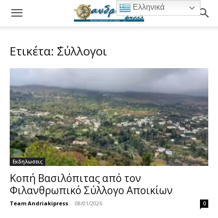
Ελληνικά
Ετικέτα: ΄Σύλλογοι
Εκδηλωσεις
Κοπή Βασιλόπιτας από τον
Φιλανθρωπικό Σύλλογο Αποικίων
Team Andriakipress
-
08/01/2026
0