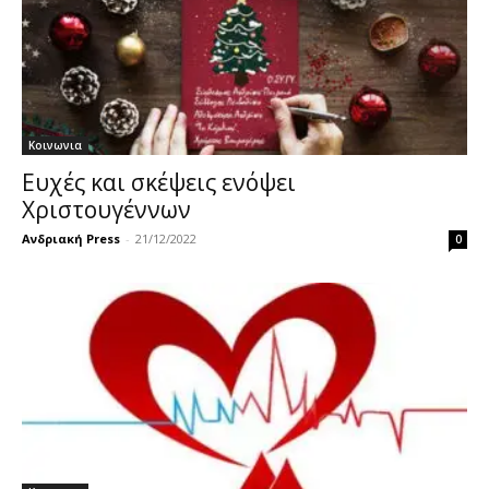
Κοινωνια
Ευχές και σκέψεις ενόψει
Χριστουγέννων
Ανδριακή Press
-
21/12/2022
0