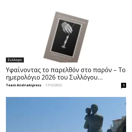
Συλλογοι
Υφαίνοντας το παρελθόν στο παρόν – Το
ημερολόγιο 2026 του Συλλόγου...
Team Andriakipress
-
17/12/2025
0