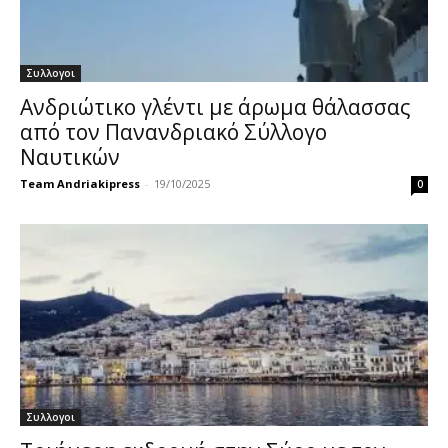
Συλλογοι
Ανδριώτικο γλέντι με άρωμα θάλασσας
από τον Πανανδριακό Σύλλογο
Ναυτικών
Team Andriakipress
-
19/10/2025
0
Συλλογοι