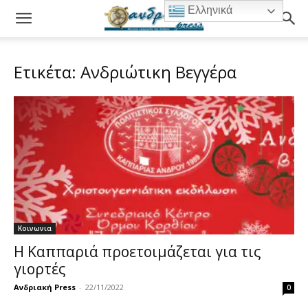
Ελληνικά
Ετικέτα: Ανδριώτικη Βεγγέρα
Κοινωνια
Η Καππαριά προετοιμάζεται για τις
γιορτές
Ανδριακή Press
-
22/11/2022
0