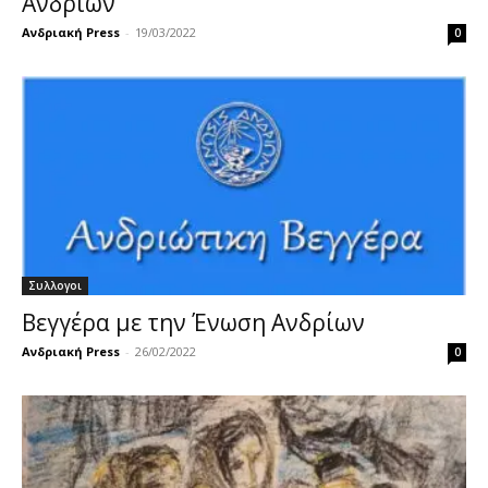
Ανδρίων
Ανδριακή Press
-
19/03/2022
0
Συλλογοι
Βεγγέρα με την Ένωση Ανδρίων
Ανδριακή Press
-
26/02/2022
0