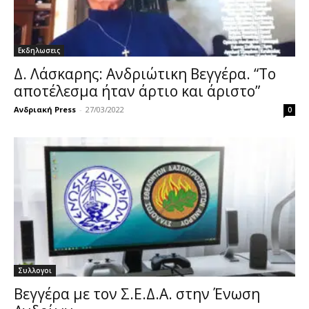
Εκδηλωσεις
Δ. Λάσκαρης: Ανδριώτικη Βεγγέρα. “Το
αποτέλεσμα ήταν άρτιο και άριστο”
Ανδριακή Press
-
27/03/2022
0
Συλλογοι
Βεγγέρα με τον Σ.Ε.Δ.Α. στην Ένωση