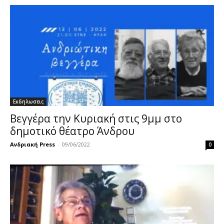
Εκδηλωσεις
Βεγγέρα την Κυριακή στις 9μμ στο
δημοτικό θέατρο Άνδρου
Ανδριακή Press
-
09/06/2022
0