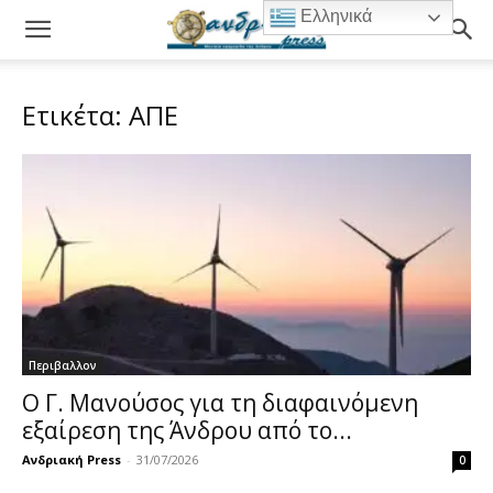
Ελληνικά
Ετικέτα: ΑΠΕ
Περιβαλλον
Ο Γ. Μανούσος για τη διαφαινόμενη
εξαίρεση της Άνδρου από το...
Ανδριακή Press
-
31/07/2026
0