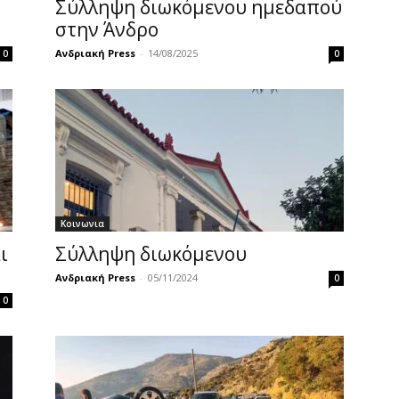
Σύλληψη διωκόμενου ημεδαπού
στην Άνδρο
Ανδριακή Press
-
14/08/2025
0
0
Κοινωνια
ι
Σύλληψη διωκόμενου
Ανδριακή Press
-
05/11/2024
0
0