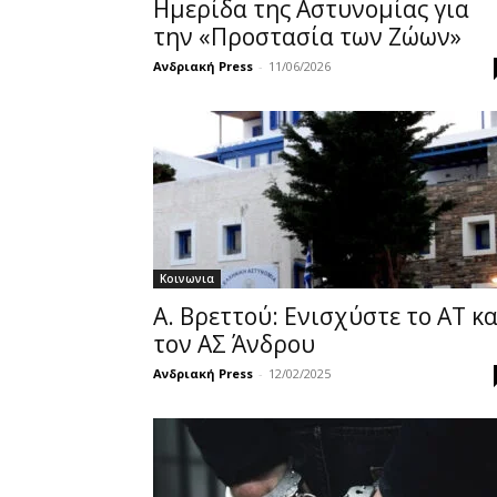
Ημερίδα της Αστυνομίας για
την «Προστασία των Ζώων»
Ανδριακή Press
-
11/06/2026
Κοινωνια
Α. Βρεττού: Ενισχύστε το ΑΤ κα
τον ΑΣ Άνδρου
Ανδριακή Press
-
12/02/2025