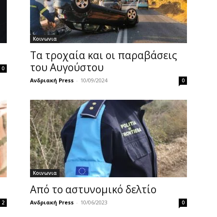
Κοινωνια
Τα τροχαία και οι παραβάσεις
του Αυγούστου
0
Ανδριακή Press
-
10/09/2024
0
Κοινωνια
Από το αστυνομικό δελτίο
Ανδριακή Press
-
10/06/2023
2
0