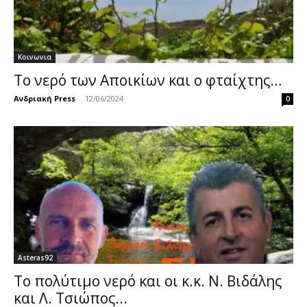
Κοινωνια
Το νερό των Αποικίων και ο φταίχτης…
Ανδριακή Press
-
12/06/2024
0
Asteras92
Το πολύτιμο νερό και οι κ.κ. Ν. Βιδάλης
και Λ. Τσιώπος...