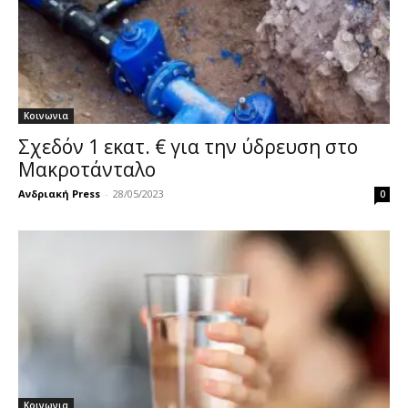
Κοινωνια
Σχεδόν 1 εκατ. € για την ύδρευση στο
Μακροτάνταλο
Ανδριακή Press
-
28/05/2023
0
Κοινωνια