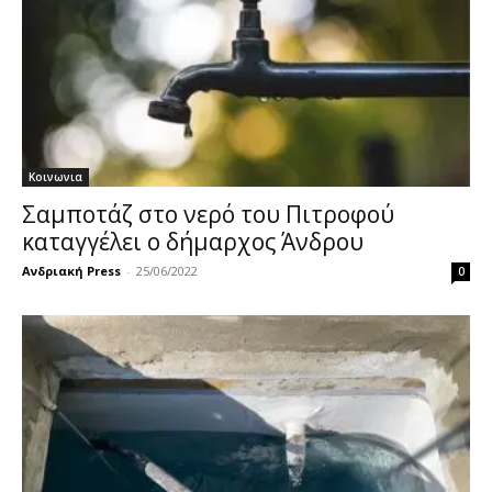
Κοινωνια
Σαμποτάζ στο νερό του Πιτροφού
καταγγέλει ο δήμαρχος Άνδρου
Ανδριακή Press
-
25/06/2022
0