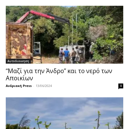
Αυτοδιοικηση
“Μαζί για την Άνδρο” και το νερό των
Αποικίων
Ανδριακή Press
-
13/06/2024
0