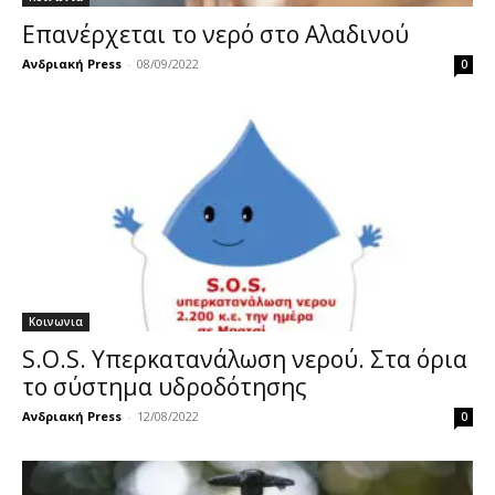
Επανέρχεται το νερό στο Αλαδινού
Ανδριακή Press
-
08/09/2022
0
Κοινωνια
S.O.S. Υπερκατανάλωση νερού. Στα όρια
το σύστημα υδροδότησης
Ανδριακή Press
-
12/08/2022
0