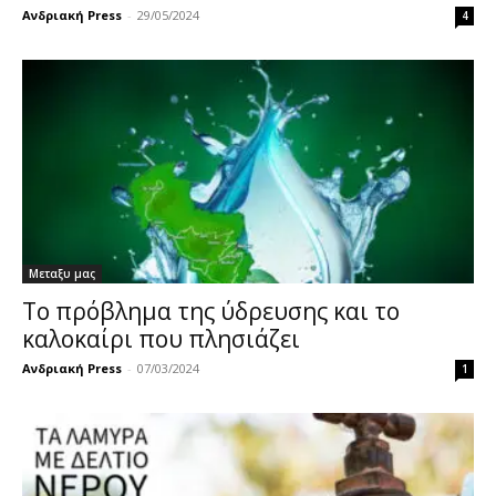
Ανδριακή Press
-
29/05/2024
4
Μεταξυ μας
Το πρόβλημα της ύδρευσης και το
καλοκαίρι που πλησιάζει
Ανδριακή Press
-
07/03/2024
1