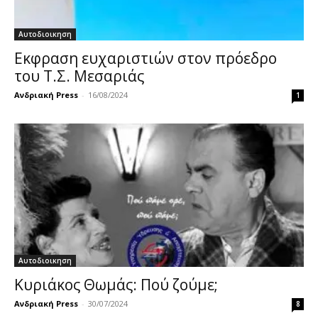
Αυτοδιοικηση
Εκφραση ευχαριστιών στον πρόεδρο
του Τ.Σ. Μεσαριάς
Ανδριακή Press
-
16/08/2024
1
Αυτοδιοικηση
Κυριάκος Θωμάς: Πού ζούμε;
Ανδριακή Press
-
30/07/2024
8