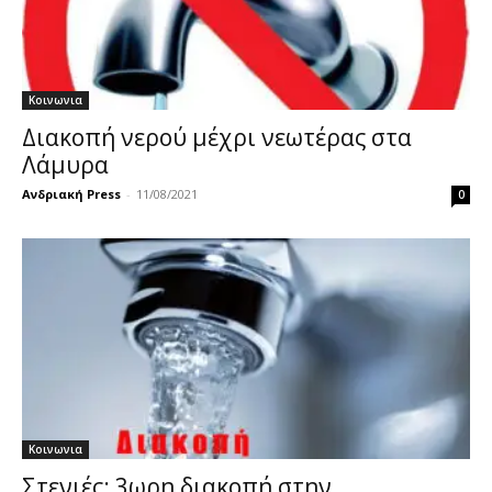
Κοινωνια
Διακοπή νερού μέχρι νεωτέρας στα
Λάμυρα
Ανδριακή Press
-
11/08/2021
0
Κοινωνια
Στενιές: 3ωρη διακοπή στην