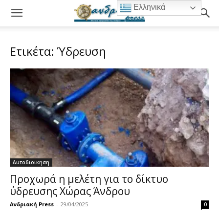
Ελληνικά
Ετικέτα: Ύδρευση
Αυτοδιοικηση
Προχωρά η μελέτη για το δίκτυο
ύδρευσης Χώρας Άνδρου
Ανδριακή Press
-
29/04/2025
0