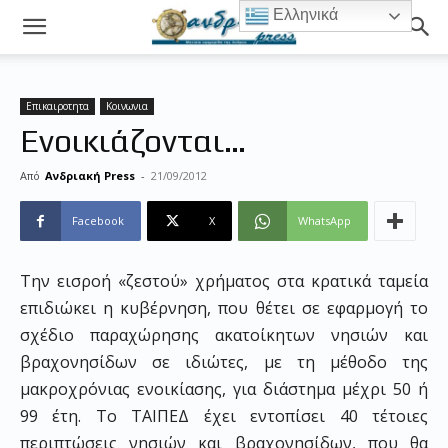
Ελληνικά
Επικαιροτητα
Κοινωνια
Ενοικιάζονται…
Από
Ανδριακή Press
-
21/09/2012
Facebook
X
WhatsApp
Την εισροή «ζεστού» χρήματος στα κρατικά ταμεία
επιδιώκει η κυβέρνηση, που θέτει σε εφαρμογή το
σχέδιο παραχώρησης ακατοίκητων νησιών και
βραχονησίδων σε ιδιώτες, με τη μέθοδο της
μακροχρόνιας ενοικίασης, για διάστημα μέχρι 50 ή
99 έτη. Το ΤΑΙΠΕΔ έχει εντοπίσει 40 τέτοιες
περιπτώσεις νησιών και βραχονησίδων, που θα