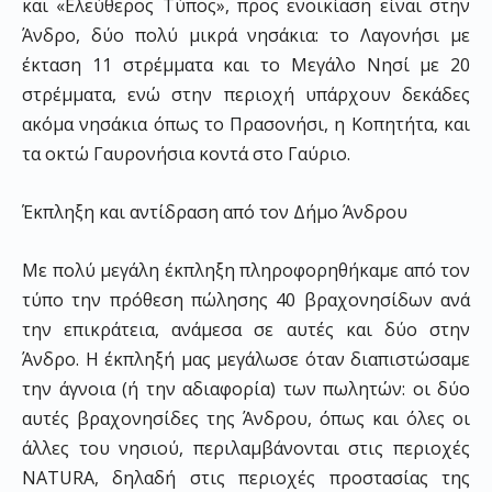
και «Ελεύθερος Τύπος», προς ενοικίαση είναι στην
Άνδρο, δύο πολύ μικρά νησάκια: το Λαγονήσι με
έκταση 11 στρέμματα και το Μεγάλο Νησί με 20
στρέμματα, ενώ στην περιοχή υπάρχουν δεκάδες
ακόμα νησάκια όπως το Πρασονήσι, η Κοπητήτα, και
τα οκτώ Γαυρονήσια κοντά στο Γαύριο.
Έκπληξη και αντίδραση από τον Δήμο Άνδρου
Με πολύ μεγάλη έκπληξη πληροφορηθήκαμε από τον
τύπο την πρόθεση πώλησης 40 βραχονησίδων ανά
την επικράτεια, ανάμεσα σε αυτές και δύο στην
Άνδρο. Η έκπληξή μας μεγάλωσε όταν διαπιστώσαμε
την άγνοια (ή την αδιαφορία) των πωλητών: οι δύο
αυτές βραχονησίδες της Άνδρου, όπως και όλες οι
άλλες του νησιού, περιλαμβάνονται στις περιοχές
NATURA, δηλαδή στις περιοχές προστασίας της