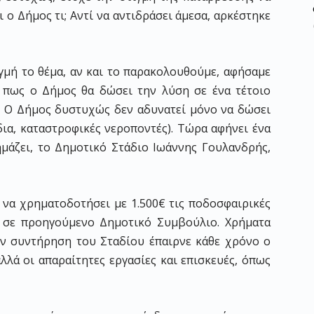
ι ο Δήμος τι; Αντί να αντιδράσει άμεσα, αρκέστηκε
γμή το θέμα, αν και το παρακολουθούμε, αφήσαμε
ς πως ο Δήμος θα δώσει την λύση σε ένα τέτοιο
. Ο Δήμος δυστυχώς δεν αδυνατεί μόνο να δώσει
δια, καταστροφικές νεροποντές). Τώρα αφήνει ένα
μάζει, το Δημοτικό Στάδιο Ιωάννης Γουλανδρής,
να χρηματοδοτήσει με 1.500€ τις ποδοσφαιρικές
 σε προηγούμενο Δημοτικό Συμβούλιο. Χρήματα
 την συντήρηση του Σταδίου έπαιρνε κάθε χρόνο ο
λλά οι απαραίτητες εργασίες και επισκευές, όπως