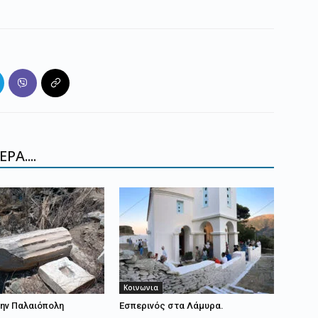
ΡΑ....
Κοινωνια
ην Παλαιόπολη
Εσπερινός στα Λάμυρα.