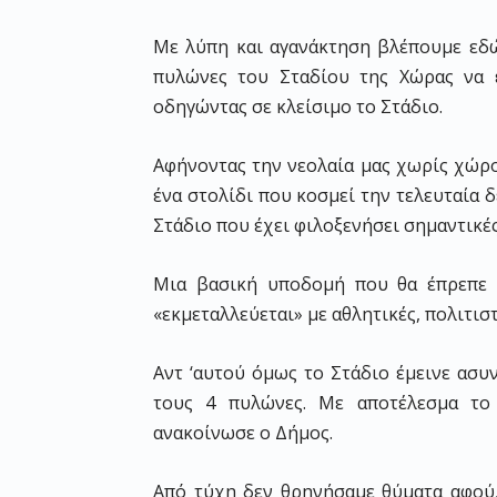
Με λύπη και αγανάκτηση βλέπουμε εδώ
πυλώνες του Σταδίου της Χώρας να έ
οδηγώντας σε κλείσιμο το Στάδιο.
Αφήνοντας την νεολαία μας χωρίς χώρο
ένα στολίδι που κοσμεί την τελευταία δ
Στάδιο που έχει φιλοξενήσει σημαντικές
Μια βασική υποδομή που θα έπρεπε ο
«εκμεταλλεύεται» με αθλητικές, πολιτισ
Αντ ‘αυτού όμως το Στάδιο έμεινε ασυ
τους 4 πυλώνες. Με αποτέλεσμα το
ανακοίνωσε ο Δήμος.
Από τύχη δεν θρηνήσαμε θύματα αφού,