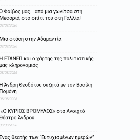
Ο Φοίβος μας… από μια γωνίτσα στη
Μεσαριά, στο σπίτι του στη Γαλλία!
08/08/2026
Μια στάση στην Αδαμαντία
08/08/2026
Η ΕΤΑΝΕΠ και ο χάρτης της πολιτιστικής
μας κληρονομιάς
08/08/2026
Η Άνδρη Θεοδότου συζητά με τον Βασίλη
Πομόνη
08/08/2026
«Ο ΚΥΡΙΟΣ ΒΡΟΜΥΛΟΣ» στο Ανοιχτό
Θέατρο Άνδρου
08/08/2026
Ένας θεατής των “Ευτυχισμένων ημερών”