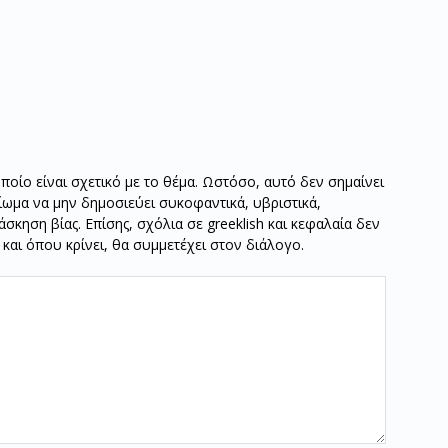
οποίο είναι σχετικό με το θέμα. Ωστόσο, αυτό δεν σημαίνει
καίωμα να μην δημοσιεύει συκοφαντικά, υβριστικά,
σκηση βίας. Επίσης, σχόλια σε greeklish και κεφαλαία δεν
ν και όπου κρίνει, θα συμμετέχει στον διάλογο.