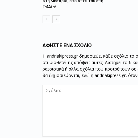
στη Μεσαριά, στο σπίτι του στη
Γαλλία!
ΑΦΗΣΤΕ ΕΝΑ ΣΧΟΛΙΟ
Η andriakipress.gr δημοσιεύει κάθε σχόλιο το 
ότι υιοθετεί τις απόψεις αυτές. Διατηρεί το δι
ρατσιστικά ή άλλα σχόλια που προτρέπουν σε ά
θα δημοσιεύονται, ενώ η andriakipress.gr, ότα