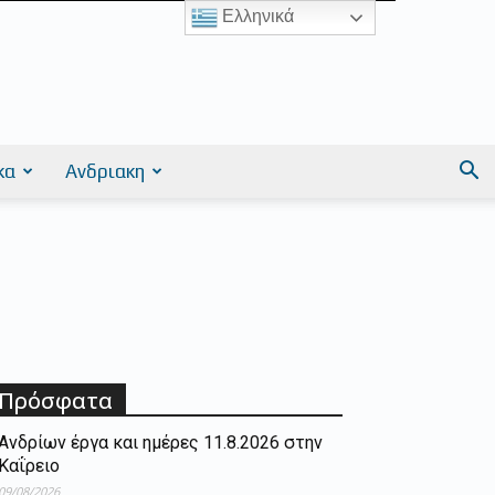
Ελληνικά
κα
Ανδριακη
Πρόσφατα
Ανδρίων έργα και ημέρες 11.8.2026 στην
Καΐρειο
09/08/2026