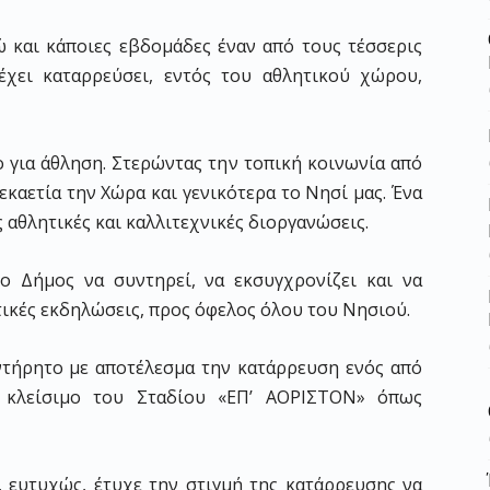
 και κάποιες εβδομάδες έναν από τους τέσσερις
χει καταρρεύσει, εντός του αθλητικού χώρου,
 για άθληση. Στερώντας την τοπική κοινωνία από
εκαετία την Χώρα και γενικότερα το Νησί μας. Ένα
 αθλητικές και καλλιτεχνικές διοργανώσεις.
 Δήμος να συντηρεί, να εκσυγχρονίζει και να
τικές εκδηλώσεις, προς όφελος όλου του Νησιού.
ντήρητο με αποτέλεσμα την κατάρρευση ενός από
 κλείσιμο του Σταδίου «ΕΠ’ ΑΟΡΙΣΤΟΝ» όπως
 ευτυχώς, έτυχε την στιγμή της κατάρρευσης να