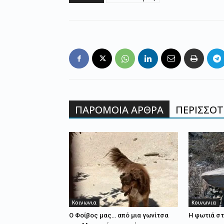
ΠΑΡΟΜΟΙΑ ΑΡΘΡΑ
ΠΕΡΙΣΣΟΤΕ
Κοινωνια
Κοινωνια
Ο Φοίβος μας… από μια γωνίτσα
Η φωτιά στ