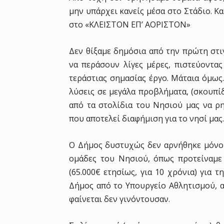
μην υπάρχει κανείς μέσα στο Στάδιο. Κα
στο «ΚΛΕΙΣΤΟΝ ΕΠ’ ΑΟΡΙΣΤΟΝ»
Δεν θίξαμε δημόσια από την πρώτη στι
να περάσουν λίγες μέρες, πιστεύοντα
τεράστιας σημασίας έργο. Μάταια όμως
λύσεις σε μεγάλα προβλήματα, (σκουπί
από τα στολίδια του Νησιού μας να ρη
που αποτελεί διαφήμιση για το νησί μας.
Ο Δήμος δυστυχώς δεν αρνήθηκε μόνο 
ομάδες του Νησιού, όπως προτείναμε
(65.000€ ετησίως, για 10 χρόνια) για
Δήμος από το Υπουργείο Αθλητισμού, α
φαίνεται δεν γινόντουσαν.