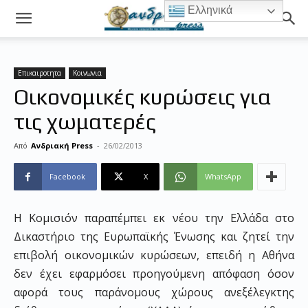
Ελληνικά
Επικαιροτητα
Κοινωνια
Oικονομικές κυρώσεις για
τις χωματερές
Από
Ανδριακή Press
-
26/02/2013
Facebook
X
WhatsApp
Η Κομισιόν παραπέμπει εκ νέου την Ελλάδα στο
Δικαστήριο της Ευρωπαϊκής Ένωσης και ζητεί την
επιβολή οικονομικών κυρώσεων, επειδή η Αθήνα
δεν έχει εφαρμόσει προηγούμενη απόφαση όσον
αφορά τους παράνομους χώρους ανεξέλεγκτης