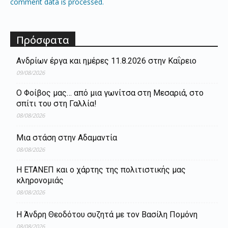
comment data is processed.
Πρόσφατα
Ανδρίων έργα και ημέρες 11.8.2026 στην Καΐρειο
09/08/2026
Ο Φοίβος μας… από μια γωνίτσα στη Μεσαριά, στο
σπίτι του στη Γαλλία!
08/08/2026
Μια στάση στην Αδαμαντία
08/08/2026
Η ΕΤΑΝΕΠ και ο χάρτης της πολιτιστικής μας
κληρονομιάς
08/08/2026
Η Άνδρη Θεοδότου συζητά με τον Βασίλη Πομόνη
08/08/2026