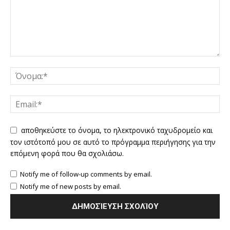
αποθηκεύστε το όνομα, το ηλεκτρονικό ταχυδρομείο και
τον ιστότοπό μου σε αυτό το πρόγραμμα περιήγησης για την
επόμενη φορά που θα σχολιάσω.
Notify me of follow-up comments by email.
Notify me of new posts by email.