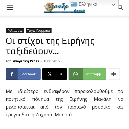
Ελληνικά
Πολιτισμος
Τεχνες-Γραμματα
Οι στίχοι της Ειρήνης
ταξιδεύουν…
Από
Ανδριακή Press
-
15/01/2015
Facebook
X
WhatsApp
Με ιδιαίτερο ενδιαφέρον παρακολουθούμε το
ποιητικό πόνημα της Ειρήνης Μανάλη να
μελοποιείται από τον παριανό μουσικό και
τραγουδιστή Ζαχαρία Μπασιά.