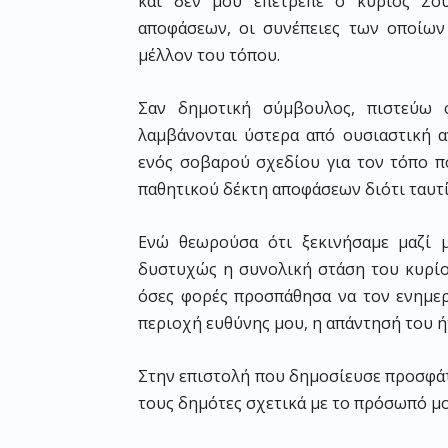
και δεν μου επέτρεπε ο κύριος Σο
αποφάσεων, οι συνέπειες των οποίω
μέλλον του τόπου.
Σαν δημοτική σύμβουλος, πιστεύω 
λαμβάνονται ύστερα από ουσιαστική 
ενός σοβαρού σχεδίου για τον τόπο π
παθητικού δέκτη αποφάσεων διότι ταυτί
Ενώ θεωρούσα ότι ξεκινήσαμε μαζί μ
δυστυχώς η συνολική στάση του κυρίο
όσες φορές προσπάθησα να τον ενημε
περιοχή ευθύνης μου, η απάντησή του ή
Στην επιστολή που δημοσίευσε προσφά
τους δημότες σχετικά με το πρόσωπό μο