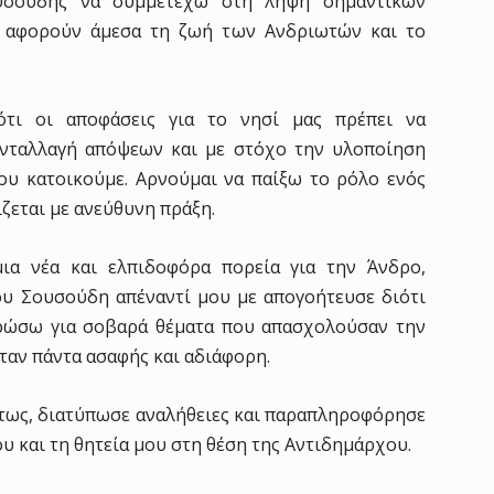
υσούδης να συμμετέχω στη λήψη σημαντικών
ν αφορούν άμεσα τη ζωή των Ανδριωτών και το
ότι οι αποφάσεις για το νησί μας πρέπει να
ανταλλαγή απόψεων και με στόχο την υλοποίηση
ου κατοικούμε. Αρνούμαι να παίξω το ρόλο ενός
ζεται με ανεύθυνη πράξη.
ια νέα και ελπιδοφόρα πορεία για την Άνδρο,
υ Σουσούδη απέναντί μου με απογοήτευσε διότι
ρώσω για σοβαρά θέματα που απασχολούσαν την
ταν πάντα ασαφής και αδιάφορη.
τως, διατύπωσε αναλήθειες και παραπληροφόρησε
υ και τη θητεία μου στη θέση της Αντιδημάρχου.