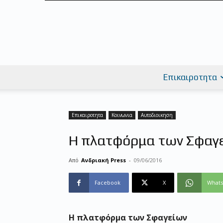
Επικαιροτητα
Επικαιροτητα
Κοινωνια
Αυτοδιοικηση
Η πλατφόρμα των Σφαγε
Από
Ανδριακή Press
-
09/06/2016
Facebook
X
What
Η πλατφόρμα των Σφαγείων