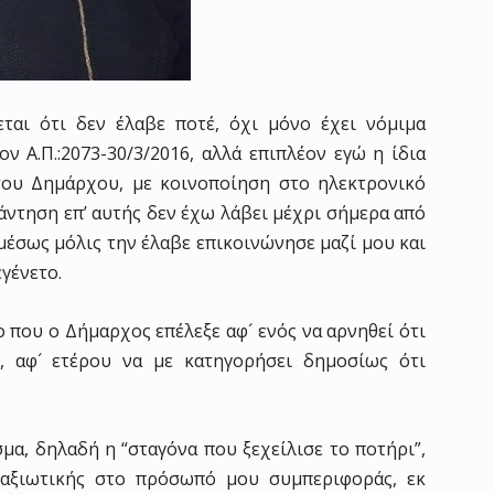
ται ότι δεν έλαβε ποτέ, όχι μόνο έχει νόμιμα
 Α.Π.:2073-30/3/2016, αλλά επιπλέον εγώ η ίδια
του Δημάρχου, με κοινοποίηση στο ηλεκτρονικό
άντηση επ’ αυτής δεν έχω λάβει μέχρι σήμερα από
μέσως μόλις την έλαβε επικοινώνησε μαζί μου και
γένετο.
 που ο Δήμαρχος επέλεξε αφ´ ενός να αρνηθεί ότι
, αφ´ ετέρου να με κατηγορήσει δημοσίως ότι
μα, δηλαδή η “σταγόνα που ξεχείλισε το ποτήρι”,
παξιωτικής στο πρόσωπό μου συμπεριφοράς, εκ