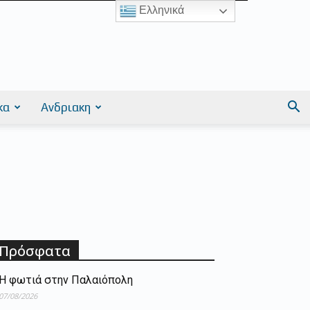
Ελληνικά
κα
Ανδριακη
Πρόσφατα
Η φωτιά στην Παλαιόπολη
07/08/2026