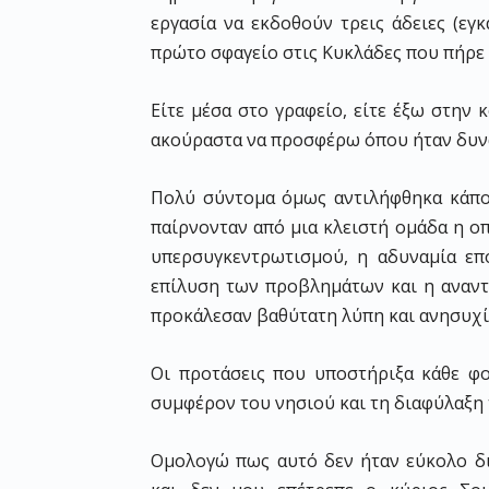
εργασία να εκδοθούν τρεις άδειες (εγκ
πρώτο σφαγείο στις Κυκλάδες που πήρε
Είτε μέσα στο γραφείο, είτε έξω στην
ακούραστα να προσφέρω όπου ήταν δυν
Πολύ σύντομα όμως αντιλήφθηκα κάποι
παίρνονταν από μια κλειστή ομάδα η οπ
υπερσυγκεντρωτισμού, η αδυναμία επο
επίλυση των προβλημάτων και η αναντι
προκάλεσαν βαθύτατη λύπη και ανησυχί
Οι προτάσεις που υποστήριξα κάθε φο
συμφέρον του νησιού και τη διαφύλαξη 
Ομολογώ πως αυτό δεν ήταν εύκολο δι