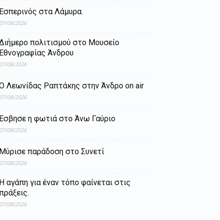
Εσπερινός στα Λάμυρα.
07/08/2026
Διήμερο πολιτισμού στο Μουσείο
Εθνογραφίας Άνδρου
07/08/2026
Ο Λεωνίδας Ραπτάκης στην Άνδρο on air
07/08/2026
Έσβησε η φωτιά στο Άνω Γαύριο
07/08/2026
Μύρισε παράδοση στο Συνετί
07/08/2026
Η αγάπη για έναν τόπο φαίνεται στις
πράξεις.
07/08/2026