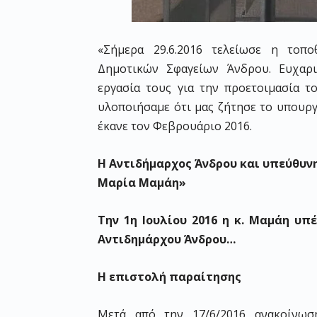
«Σήμερα 29.6.2016 τελείωσε η τοπ
Δημοτικών Σφαγείων Άνδρου. Ευχαρ
εργασία τους για την προετοιμασία τ
υλοποιήσαμε ότι μας ζήτησε το υπουργ
έκανε τον Φεβρουάριο 2016.
Η Αντιδήμαρχος Άνδρου και υπεύθυν
Μαρία Μαμάη»
Την 1η Ιουλίου 2016 η κ. Μαμάη υ
Αντιδημάρχου Άνδρου…
Η επιστολή παραίτησης
Μετά από την 17/6/2016 ανακοίνω