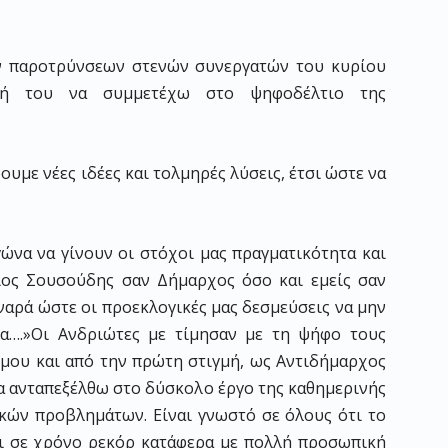
ών παροτρύνσεων στενών συνεργατών του κυρίου
σή του να συμμετέχω στο ψηφοδέλτιο της
υμε νέες ιδέες και τολμηρές λύσεις, έτσι ώστε να
γώνα να γίνουν οι στόχοι μας πραγματικότητα και
ιος Σουσούδης σαν Δήμαρχος όσο και εμείς σαν
ναρά ώστε οι προεκλογικές μας δεσμεύσεις να μην
λα….»Οι Ανδριώτες με τίμησαν με τη ψήφο τους
μου και από την πρώτη στιγμή, ως Αντιδήμαρχος
να ανταπεξέλθω στο δύσκολο έργο της καθημερινής
κών προβλημάτων. Είναι γνωστό σε όλους ότι το
ι σε χρόνο ρεκόρ κατάφερα με πολλή προσωπική