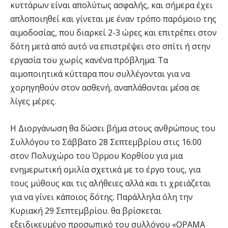
κυττάρων είναι απολύτως ασφαλής, και σήμερα έχει
απλοποιηθεί και γίνεται με έναν τρόπο παρόμοιο της
αιμοδοσίας, που διαρκεί 2-3 ώρες και επιτρέπει στον
δότη μετά από αυτό να επιστρέψει στο σπίτι ή στην
εργασία του χωρίς κανένα πρόβλημα. Τα
αιμοποιητικά κύτταρα που συλλέγονται για να
χορηγηθούν στον ασθενή, αναπλάθονται μέσα σε
λίγες μέρες.
Η Διοργάνωση θα δώσει βήμα στους ανθρώπους του
Συλλόγου το
Σάββατο 28 Σεπτεμβρίου στις 16.00
στον
Πολυχώρο
του Όρμου
Κορθίου
για μια
ενημερωτική ομιλία σχετικά με το έργο τους, για
τους μύθους και τις αλήθειες αλλά και τι χρειάζεται
για να γίνει κάποιος δότης. Παράλληλα όλη την
Κυριακή 29 Σεπτεμβρίου. θα βρίσκεται
εξειδικευμένο προσωπικό του συλλόγου «ΟΡΑΜΑ