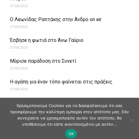
07/08/2026
Ο Λεωνίδας Ραπτάκης στην Άνδρο on air
07/08/2026
Έσβησε η φωτιά στο Άνω Γαύριο
07/08/2026
Μύρισε παράδοση στο Συνετί
07/08/2026
Η αγάπη για έναν τόπο φαίνεται στις πράξεις.
07/08/2026
Χρησιμοποιούμε Cookies για να διασφαλίσουμε ότι σας
προσφέρουμε την καλύτερη εμπειρία στον ιστότοπο μας. Εάν
συνεχίσετε να χρησιμοποιείτε αυτόν τον ιστότοπο, θα
υποθέσουμε ότι είστε ικανοποιημένοι με αυτόν...
OK
© Andriaki Press 2025