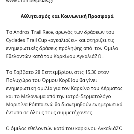
www.oramaelpidas.gr
Αθλητισμός και Κοινωνική Προσφορά
Το Andros Trail Race, αρωγός των δράσεων του
Cyclades Trail Cup «αγκαλιάζει» και στηρίζει τις
ενημερωτικές δράσεις πρόληψης από τον Όμιλο
Εθελοντών κατά του Καρκίνου ΑγκαλιάΖΩ .
Το Σάββατο 28 Σεπτεμβρίου, στις 15.30 στον
Πολυχώρο
του Όρμου
Κορθίου
θα γίνει
ενημερωτική ομιλία για τον Καρκίνο του Δέρματος
και το Μελάνωμα από την ιατρό-δερματολόγο
Μαριτίνα Ρόππα ενώ θα διανεμηθούν ενημερωτικά
έντυπα σε όλους τους συμμετέχοντες.
Ο όμιλος εθελοντών κατά του καρκίνου ΑγκαλιάΖΩ