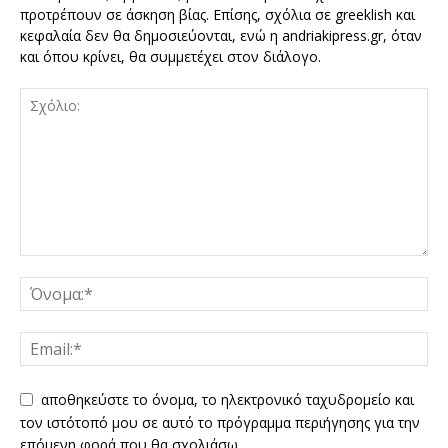
προτρέπουν σε άσκηση βίας. Επίσης, σχόλια σε greeklish και
κεφαλαία δεν θα δημοσιεύονται, ενώ η andriakipress.gr, όταν
και όπου κρίνει, θα συμμετέχει στον διάλογο.
αποθηκεύστε το όνομα, το ηλεκτρονικό ταχυδρομείο και
τον ιστότοπό μου σε αυτό το πρόγραμμα περιήγησης για την
επόμενη φορά που θα σχολιάσω.