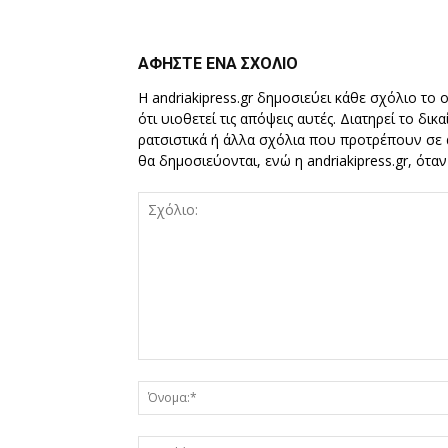
ΑΦΗΣΤΕ ΕΝΑ ΣΧΟΛΙΟ
Η andriakipress.gr δημοσιεύει κάθε σχόλιο το 
ότι υιοθετεί τις απόψεις αυτές. Διατηρεί το δι
ρατσιστικά ή άλλα σχόλια που προτρέπουν σε ά
θα δημοσιεύονται, ενώ η andriakipress.gr, ότα