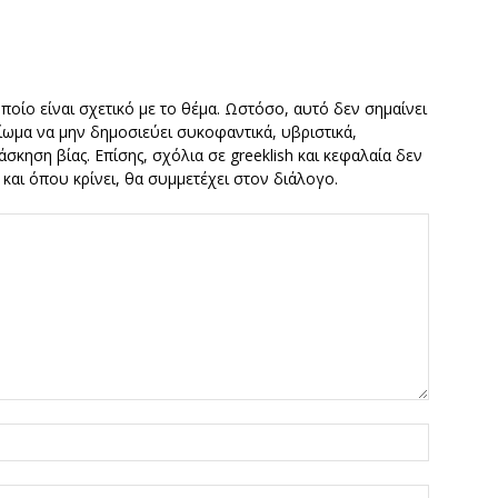
οποίο είναι σχετικό με το θέμα. Ωστόσο, αυτό δεν σημαίνει
καίωμα να μην δημοσιεύει συκοφαντικά, υβριστικά,
σκηση βίας. Επίσης, σχόλια σε greeklish και κεφαλαία δεν
ν και όπου κρίνει, θα συμμετέχει στον διάλογο.