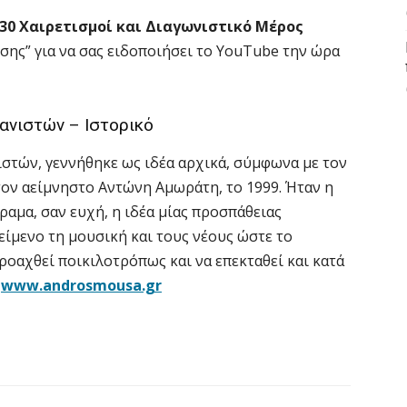
.30 Χαιρετισμοί και Διαγωνιστικό Μέρος
σης” για να σας ειδοποιήσει το YouTube την ώρα
ανιστών – Ιστορικό
στών, γεννήθηκε ως ιδέα αρχικά, σύμφωνα με τον
τον αείμνηστο Αντώνη Αμωράτη, το 1999. Ήταν η
ραμα, σαν ευχή, η ιδέα μίας προσπάθειας
είμενο τη μουσική και τους νέους ώστε το
ροαχθεί ποικιλοτρόπως και να επεκταθεί και κατά
ο
www.androsmousa.gr