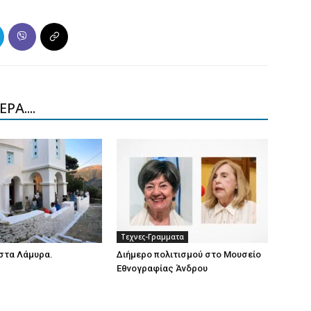
ΡΑ....
Τεχνες-Γραμματα
στα Λάμυρα.
Διήμερο πολιτισμού στο Μουσείο
Εθνογραφίας Άνδρου