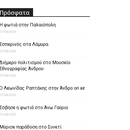
Πρόσφατα
Η φωτιά στην Παλαιόπολη
07/08/2026
Εσπερινός στα Λάμυρα.
07/08/2026
Διήμερο πολιτισμού στο Μουσείο
Εθνογραφίας Άνδρου
07/08/2026
Ο Λεωνίδας Ραπτάκης στην Άνδρο on air
07/08/2026
Έσβησε η φωτιά στο Άνω Γαύριο
07/08/2026
Μύρισε παράδοση στο Συνετί