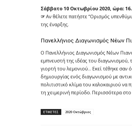
Σάββατο 10 Οκτωβρίου 2020, ώρα: 16
☞
Αν θέλετε πατήστε “Ορισμός υπενθύμι
της έναρξης.
Πανελλήνιος Διαγωνισμός Νέων Πι
Ο Πανελλήνιος Διαγωνισμός Νέων Πιανι
εμπνευστή της ιδέας του διαγωνισμού, 
γιορτή του λεμονιού… Εκεί τέθηκε σαν ό
δημιουργίας ενός διαγωνισμού με αντικ
πολιτιστικό κλίμα του καλοκαιριού να π
τη χειμερινή περίοδο. Περισσότερα στ
ΕΤΙΚΕΤΕΣ
2020 Οκτώβριος