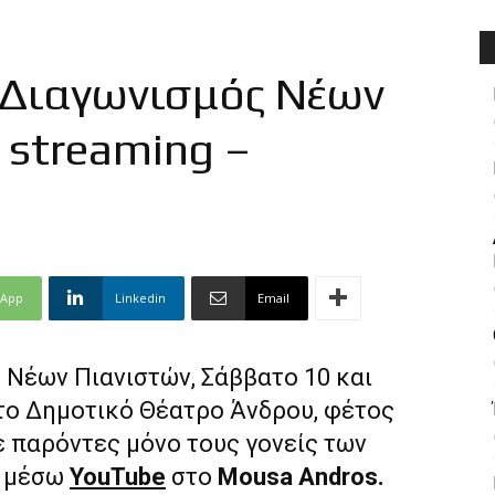
 Διαγωνισμός Νέων
 streaming –
sApp
Linkedin
Email
 Νέων Πιανιστών, Σάββατο 10 και
το Δημοτικό Θέατρο Άνδρου, φέτος
ε παρόντες μόνο τους γονείς των
ο μέσω
YouTube
στο
Mousa Andros.