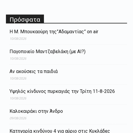
Πρόσφατα
Η Μ. Μπουκαούρη της”Αδαμαντίας” on air
10/08/2026
Παγοποιείο Μαντζαβελάκη (με AI?)
10/08/2026
Αν ακούσεις τα παιδιά
10/08/2026
Yψηλός κίνδυνος πυρκαγιάς την Τρίτη 11-8-2026
10/08/2026
Καλοκαιράκι στην Άνδρο
09/08/2026
Κατηγορία κινδύνου 4 για αύριο στις Κυκλάδες