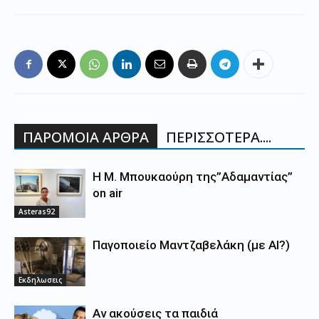
ΠΑΡΟΜΟΙΑ ΑΡΘΡΑ
ΠΕΡΙΣΣΟΤΕΡΑ....
Η Μ. Μπουκαούρη της”Αδαμαντίας”
on air
Asteras92
Παγοποιείο Μαντζαβελάκη (με AI?)
Εκδηλωσεις
Αν ακούσεις τα παιδιά