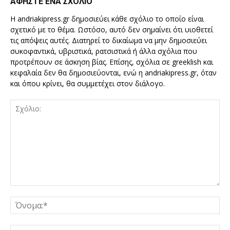
ΑΦΗΣΤΕ ΕΝΑ ΣΧΟΛΙΟ
Η andriakipress.gr δημοσιεύει κάθε σχόλιο το οποίο είναι
σχετικό με το θέμα. Ωστόσο, αυτό δεν σημαίνει ότι υιοθετεί
τις απόψεις αυτές. Διατηρεί το δικαίωμα να μην δημοσιεύει
συκοφαντικά, υβριστικά, ρατσιστικά ή άλλα σχόλια που
προτρέπουν σε άσκηση βίας. Επίσης, σχόλια σε greeklish και
κεφαλαία δεν θα δημοσιεύονται, ενώ η andriakipress.gr, όταν
και όπου κρίνει, θα συμμετέχει στον διάλογο.