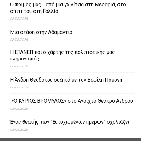
Ο Φοίβος μας… από μια γωνίτσα στη Μεσαριά, στο
σπίτι του στη Γαλλία!
08/08/2026
Μια στάση στην Αδαμαντία
08/08/2026
Η ΕΤΑΝΕΠ και ο χάρτης της πολιτιστικής μας
κληρονομιάς
08/08/2026
Η Άνδρη Θεοδότου συζητά με τον Βασίλη Πομόνη
08/08/2026
«Ο ΚΥΡΙΟΣ ΒΡΟΜΥΛΟΣ» στο Ανοιχτό Θέατρο Άνδρου
08/08/2026
Ένας θεατής των “Ευτυχισμένων ημερών” σχολιάζει
08/08/2026