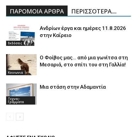
ΠΑΡΟΜΟΙΑ ΑΡΘΡΑ
ΠΕΡΙΣΣΟΤΕΡΑ....
Ανδρίων έργα και ημέρες 11.8.2026
στην Καΐρειο
Εκδόσεις
Ο Φοίβος μας… από μια γωνίτσα στη
Μεσαριά, στο σπίτι του στη Γαλλία!
Κοινωνια
Μια στάση στην Αδαμαντία
Τεχνες-
Γραμματα