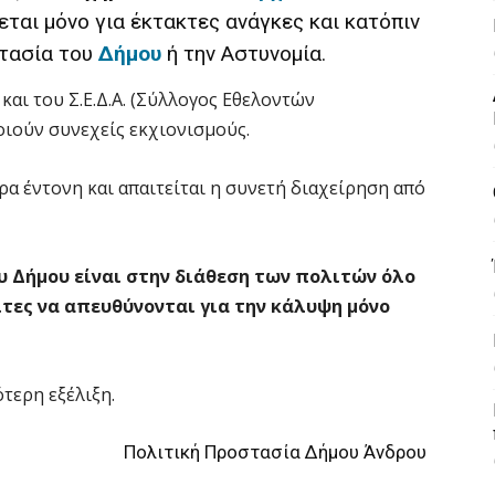
πεται μόνο για έκτακτες ανάγκες και κατόπιν
στασία του
Δήμου
ή την Αστυνομία.
αι του Σ.Ε.Δ.Α. (Σύλλογος Εθελοντών
ούν συνεχείς εκχιονισμούς.
ρα έντονη και απαιτείται η συνετή διαχείρηση από
υ Δήμου είναι στην διάθεση των πολιτών όλο
τες να απευθύνονται για την κάλυψη μόνο
τερη εξέλιξη.
Πολιτική Προστασία Δήμου Άνδρου