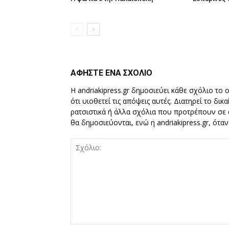
ΑΦΗΣΤΕ ΕΝΑ ΣΧΟΛΙΟ
Η andriakipress.gr δημοσιεύει κάθε σχόλιο το 
ότι υιοθετεί τις απόψεις αυτές. Διατηρεί το δι
ρατσιστικά ή άλλα σχόλια που προτρέπουν σε ά
θα δημοσιεύονται, ενώ η andriakipress.gr, ότα