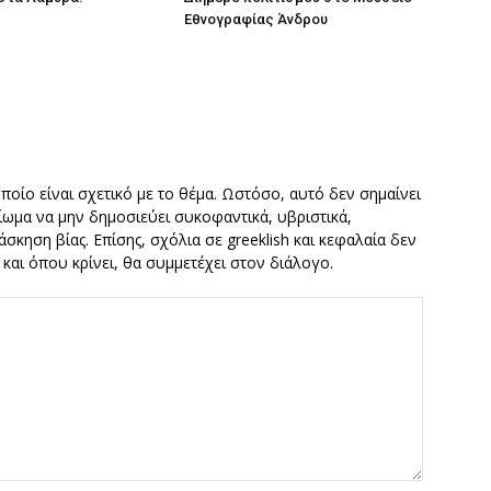
Εθνογραφίας Άνδρου
οποίο είναι σχετικό με το θέμα. Ωστόσο, αυτό δεν σημαίνει
καίωμα να μην δημοσιεύει συκοφαντικά, υβριστικά,
σκηση βίας. Επίσης, σχόλια σε greeklish και κεφαλαία δεν
ν και όπου κρίνει, θα συμμετέχει στον διάλογο.