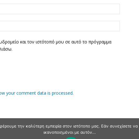
υδρομείο και τον ιστότοπό μου σε αυτό το πρόγραμμα
λιάσω.
ow your comment data is processed.
φέρουμε την καλύτερη εμπειρία στον ιστότοπο μας. Εάν συνεχίσετε να χ
ικανοποιημένοι με αυτόν...