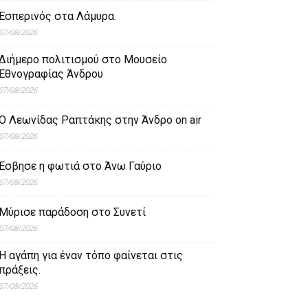
Εσπερινός στα Λάμυρα.
07/08/2026
Διήμερο πολιτισμού στο Μουσείο
Εθνογραφίας Άνδρου
07/08/2026
Ο Λεωνίδας Ραπτάκης στην Άνδρο on air
07/08/2026
Έσβησε η φωτιά στο Άνω Γαύριο
07/08/2026
Μύρισε παράδοση στο Συνετί
07/08/2026
Η αγάπη για έναν τόπο φαίνεται στις
πράξεις.
07/08/2026