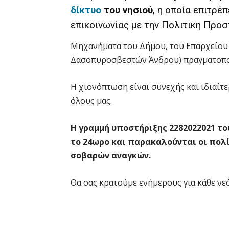
δίκτυο
του νησιού
, η οποία επιτρέ
επικοινωνίας με την Πολιτικη Προ
Μηχανήματα του Δήμου, του Επαρχείου κ
Δασοπυροσβεστών Άνδρου) πραγματοποι
Η χιονόπτωση είναι συνεχής και ιδιαίτε
όλους μας.
Η γραμμή υποστήριξης 2282022021 το
το 24ωρο και παρακαλούνται οι πολί
σοβαρών αναγκών.
Θα σας κρατούμε ενήμερους για κάθε νεό