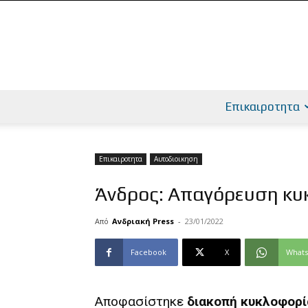
Επικαιροτητα
Επικαιροτητα
Αυτοδιοικηση
Άνδρος: Απαγόρευση κυ
Από
Ανδριακή Press
-
23/01/2022
Facebook
X
What
Αποφασίστηκε
διακοπή κυκλοφορ