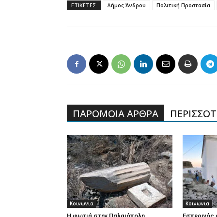
ΕΤΙΚΕΤΕΣ
Δήμος Άνδρου
Πολιτική Προστασία
ΠΑΡΟΜΟΙΑ ΑΡΘΡΑ
ΠΕΡΙΣΣΟΤΕ
Κοινωνια
Κοινωνια
Η φωτιά στην Παλαιόπολη
Εσπερινός 