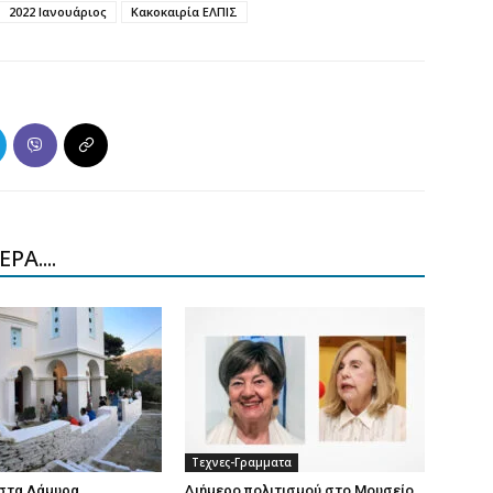
2022 Ιανουάριος
Κακοκαιρία ΕΛΠΙΣ
ΡΑ....
Τεχνες-Γραμματα
στα Λάμυρα.
Διήμερο πολιτισμού στο Μουσείο