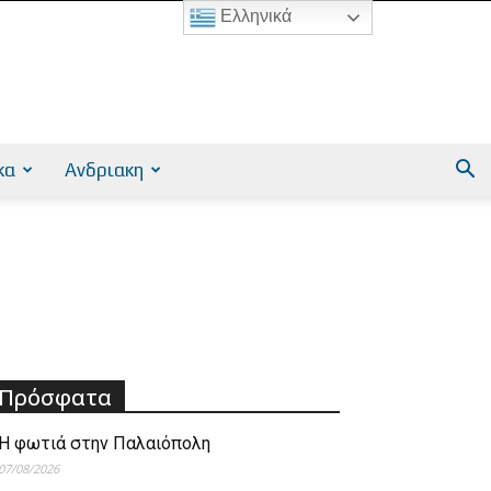
Ελληνικά
κα
Ανδριακη
Πρόσφατα
Η φωτιά στην Παλαιόπολη
07/08/2026