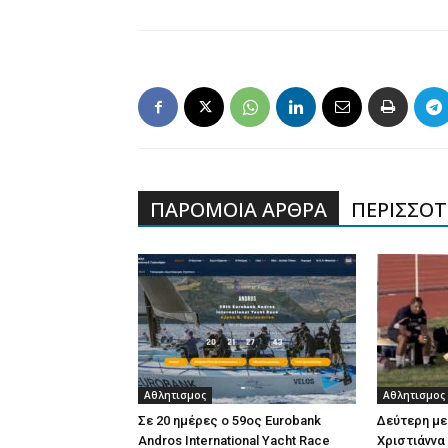
ΠΑΡΟΜΟΙΑ ΑΡΘΡΑ
ΠΕΡΙΣΣΟΤΕ
Αθλητισμος
Αθλητισμος
Σε 20 ημέρες ο 59ος Eurobank
Δεύτερη με
Andros International Yacht Race
Χριστιάννα