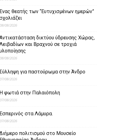
Ένας θεατής των “Ευτυχισμένων ημερών”
σχολιάζει
08/08/2026
Aντικατάσταση δικτύου ύδρευσης Χώρας,
Λειβαδίων και Βραχνού σε τροχιά
υλοποίησης
08/08/2026
Σύλληψη για παστούρωμα στην Άνδρο
07/08/2026
Η φωτιά στην Παλαιόπολη
07/08/2026
Εσπερινός στα Λάμυρα.
07/08/2026
Διήμερο πολιτισμού στο Μουσείο
Εθνογραφίας Άνδρου