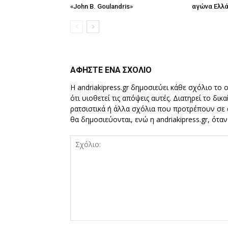
«John B. Goulandris»
αγώνα Ελλ
ΑΦΗΣΤΕ ΕΝΑ ΣΧΟΛΙΟ
Η andriakipress.gr δημοσιεύει κάθε σχόλιο το 
ότι υιοθετεί τις απόψεις αυτές. Διατηρεί το δι
ρατσιστικά ή άλλα σχόλια που προτρέπουν σε ά
θα δημοσιεύονται, ενώ η andriakipress.gr, ότα