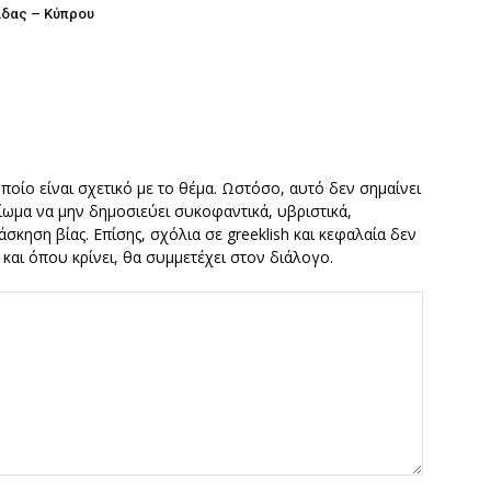
άδας – Κύπρου
οποίο είναι σχετικό με το θέμα. Ωστόσο, αυτό δεν σημαίνει
καίωμα να μην δημοσιεύει συκοφαντικά, υβριστικά,
σκηση βίας. Επίσης, σχόλια σε greeklish και κεφαλαία δεν
ν και όπου κρίνει, θα συμμετέχει στον διάλογο.