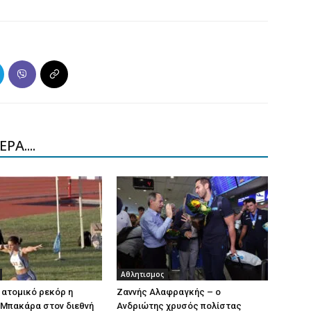
ΡΑ....
Αθλητισμος
 ατομικό ρεκόρ η
Ζαννής Αλαφραγκής – ο
 Μπακάρα στον διεθνή
Ανδριώτης χρυσός πολίστας