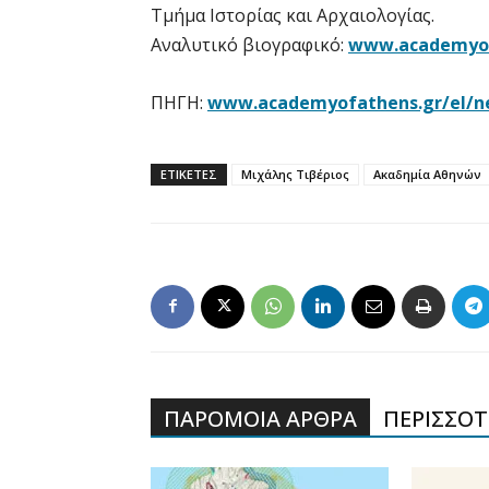
Τμήμα Ιστορίας και Αρχαιολογίας.
Αναλυτικό βιογραφικό:
www.academyofa
ΠΗΓΗ:
www.academyofathens.gr/el/n
ΕΤΙΚΕΤΕΣ
Μιχάλης Τιβέριος
Ακαδημία Αθηνών
ΠΑΡΟΜΟΙΑ ΑΡΘΡΑ
ΠΕΡΙΣΣΟΤΕ