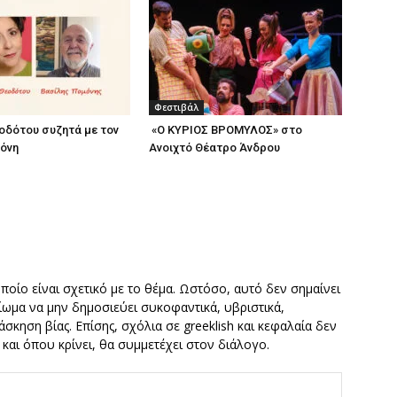
Φεστιβάλ
οδότου συζητά με τον
«Ο ΚΥΡΙΟΣ ΒΡΟΜΥΛΟΣ» στο
όνη
Ανοιχτό Θέατρο Άνδρου
οποίο είναι σχετικό με το θέμα. Ωστόσο, αυτό δεν σημαίνει
καίωμα να μην δημοσιεύει συκοφαντικά, υβριστικά,
σκηση βίας. Επίσης, σχόλια σε greeklish και κεφαλαία δεν
ν και όπου κρίνει, θα συμμετέχει στον διάλογο.