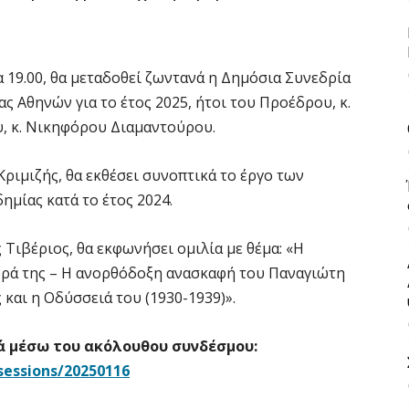
α 19.00, θα μεταδοθεί ζωντανά η Δημόσια Συνεδρία
 Αθηνών για το έτος 2025, ήτοι του Προέδρου, κ.
υ, κ. Νικηφόρου Διαμαντούρου.
ριμιζής, θα εκθέσει συνοπτικά το έργο των
ημίας κατά το έτος 2024.
 Τιβέριος, θα εκφωνήσει ομιλία με θέμα: «Η
ρά της – Η ανορθόδοξη ανασκαφή του Παναγιώτη
αι η Οδύσσειά του (1930-1939)».
ά μέσω του ακόλουθου συνδέσμου:
sessions/20250116