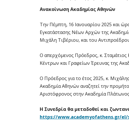
Ανακοίνωση Ακαδημίας Αθηνών
Την Πέμπτη, 16 Ιανουαρίου 2025 και ώρ
Εγκατάστασης Νέων Αρχών της Ακαδημίας
Μιχάλη Τιβέριου, και του Αντιπροέδρο
Ο απερχόμενος Πρόεδρος, κ. Σταμάτιος Κ
Κέντρων και Γραφείων Έρευνας της Ακαδ
Ο Πρόεδρος για το έτος 2025, κ. Μιχάλης
Ακαδημία Αθηνών αναζητεί την προμήτο
Αριστόφρονος στην Ακαδημία Πλάτωνος κ
Η Συνεδρία θα μεταδοθεί και ζωνταν
https://www.academyofathens.gr/el/