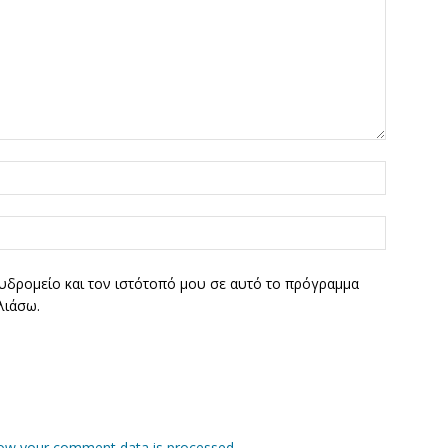
υδρομείο και τον ιστότοπό μου σε αυτό το πρόγραμμα
λιάσω.
ow your comment data is processed.