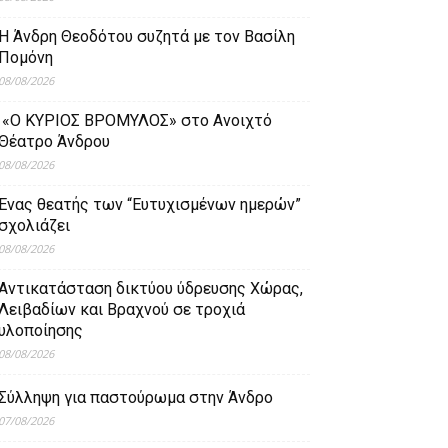
Η Άνδρη Θεοδότου συζητά με τον Βασίλη
Πομόνη
08/08/2026
«Ο ΚΥΡΙΟΣ ΒΡΟΜΥΛΟΣ» στο Ανοιχτό
Θέατρο Άνδρου
08/08/2026
Ένας θεατής των “Ευτυχισμένων ημερών”
σχολιάζει
08/08/2026
Aντικατάσταση δικτύου ύδρευσης Χώρας,
Λειβαδίων και Βραχνού σε τροχιά
υλοποίησης
08/08/2026
Σύλληψη για παστούρωμα στην Άνδρο
07/08/2026