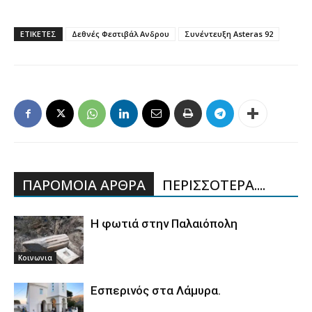
ΕΤΙΚΕΤΕΣ
Δεθνές Φεστιβάλ Ανδρου
Συνέντευξη Asteras 92
ΠΑΡΟΜΟΙΑ ΑΡΘΡΑ
ΠΕΡΙΣΣΟΤΕΡΑ....
Η φωτιά στην Παλαιόπολη
Κοινωνια
Εσπερινός στα Λάμυρα.