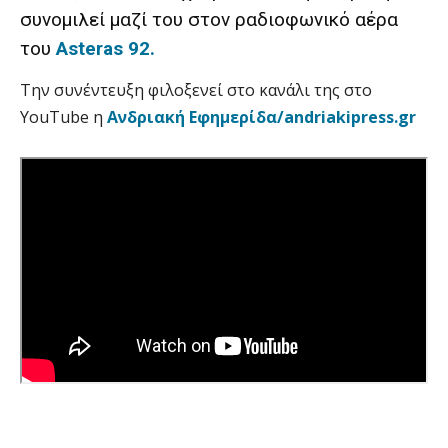
συνομιλεί μαζί του στον ραδιοφωνικό αέρα
του
Asteras 92.
Την συνέντευξη φιλοξενεί στο κανάλι της στο
YouTube η
Ανδριακή Εφημερίδα/andriakipress.gr