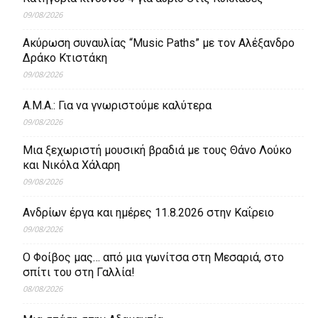
09/08/2026
Ακύρωση συναυλίας “Music Paths” με τον Αλέξανδρο
Δράκο Κτιστάκη
09/08/2026
Α.Μ.Α.: Για να γνωριστούμε καλύτερα
09/08/2026
Μια ξεχωριστή μουσική βραδιά με τους Θάνο Λούκο
και Νικόλα Χάλαρη
09/08/2026
Ανδρίων έργα και ημέρες 11.8.2026 στην Καΐρειο
09/08/2026
Ο Φοίβος μας… από μια γωνίτσα στη Μεσαριά, στο
σπίτι του στη Γαλλία!
08/08/2026