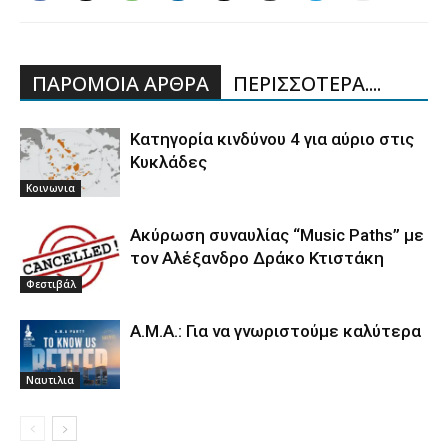
ΠΑΡΟΜΟΙΑ ΑΡΘΡΑ
ΠΕΡΙΣΣΟΤΕΡΑ....
Κατηγορία κινδύνου 4 για αύριο στις
Κυκλάδες
Κοινωνια
Ακύρωση συναυλίας “Music Paths” με
τον Αλέξανδρο Δράκο Κτιστάκη
Φεστιβάλ
Α.Μ.Α.: Για να γνωριστούμε καλύτερα
Ναυτιλια