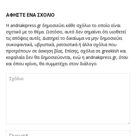
ΑΦΗΣΤΕ ΕΝΑ ΣΧΟΛΙΟ
Η andriakipress.gr δημοσιεύει κάθε σχόλιο το οποίο είναι
σχετικό με το θέμα. Ωστόσο, αυτό δεν σημαίνει ότι υιοθετεί
τις απόψεις αυτές. Διατηρεί το δικαίωμα να μην δημοσιεύει
συκοφαντικά, υβριστικά, ρατσιστικά ή άλλα σχόλια που
προτρέπουν σε άσκηση βίας. Επίσης, σχόλια σε greeklish και
κεφαλαία δεν θα δημοσιεύονται, ενώ η andriakipress.gr, όταν
και όπου κρίνει, θα συμμετέχει στον διάλογο.