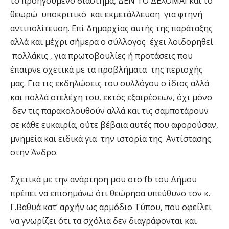
το προηγούμενο διάστημα, ΔΕΝ ΤΟ ΔΕΧΟΜΑΙ και το
θεωρώ υποκριτικό και εκμετάλλευση για φτηνή
αντιπολίτευση. Επί Δημαρχίας αυτής της παράταξης
αλλά και μέχρι σήμερα ο σύλλογος έχει λοιδορηθεί
πολλάκις , για πρωτοβουλίες ή προτάσεις που
έπαιρνε σχετικά με τα προβλήματα της περιοχής
μας. Για τις εκδηλώσεις του συλλόγου ο ίδιος αλλά
και πολλά στελέχη του, εκτός εξαιρέσεων, όχι μόνο
δεν τις παρακολουθούν αλλά και τις σαμποτάρουν
σε κάθε ευκαιρία, ούτε βέβαια αυτές που αφορούσαν,
μνημεία και ειδικά για την ιστορία της Αντίστασης
στην Άνδρο.
Σχετικά με την ανάρτηση μου στο fb του Δήμου
πρέπει να επισημάνω ότι θεώρησα υπεύθυνο τον κ.
Γ.Βαθυά κατ’ αρχήν ως αρμόδιο Τύπου, που οφείλει
να γνωρίζει ότι τα σχόλια δεν διαγράφονται και