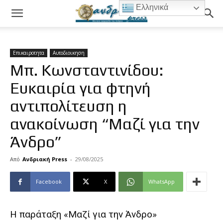
Ελληνικά
Επικαιροτητα
Αυτοδιοικηση
Μπ. Κωνσταντινίδου:
Ευκαιρία για φτηνή
αντιπολίτευση η
ανακοίνωση “Μαζί για την
Άνδρο”
Από
Ανδριακή Press
-
29/08/2025
Facebook
X
WhatsApp
Η παράταξη «Μαζί για την Άνδρο»