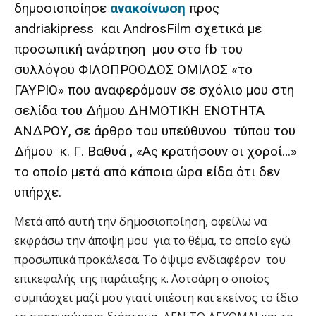
δημοσιοποίησε
ανακοίνωση
προς
andriakipress και AndrosFilm σχετικά με
προσωπική ανάρτηση μου στο fb του
συλλόγου ΦΙΛΟΠΡΟΟΔΟΣ ΟΜΙΛΟΣ «το
ΓΑΥΡΙΟ» που αναφερόμουν σε σχόλιο μου στη
σελίδα του Δήμου ΔΗΜΟΤΙΚΗ ΕΝΟΤΗΤΑ
ΑΝΔΡΟΥ, σε άρθρο του υπεύθυνου τύπου του
Δήμου κ. Γ. Βαθυά , «Ας κρατήσουν οι χοροί…»
το οποίο μετά από κάποια ώρα είδα ότι δεν
υπήρχε.
Μετά από αυτή την δημοσιοποίηση, οφείλω να
εκφράσω την άποψη μου για το θέμα, το οποίο εγώ
προσωπικά προκάλεσα. Το όψιμο ενδιαφέρον του
επικεφαλής της παράταξης κ. Λοτσάρη ο οποίος
συμπάσχει μαζί μου γιατί υπέστη και εκείνος το ίδιο