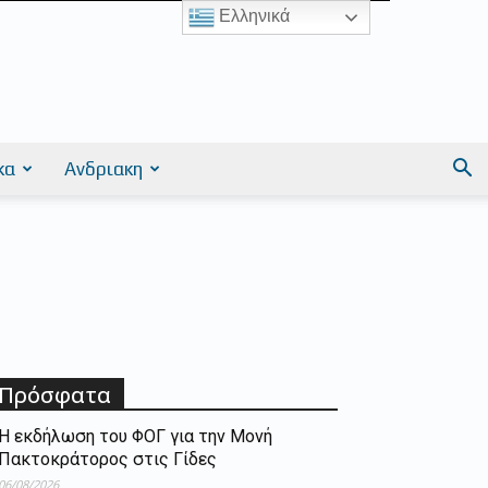
Ελληνικά
κα
Ανδριακη
Πρόσφατα
Η εκδήλωση του ΦΟΓ για την Μονή
Πακτοκράτορος στις Γίδες
06/08/2026