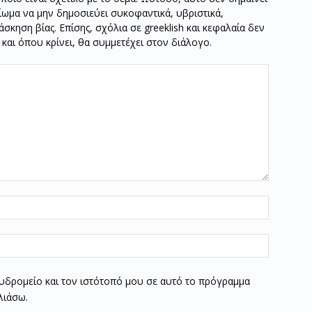
καίωμα να μην δημοσιεύει συκοφαντικά, υβριστικά,
σκηση βίας. Επίσης, σχόλια σε greeklish και κεφαλαία δεν
ν και όπου κρίνει, θα συμμετέχει στον διάλογο.
υδρομείο και τον ιστότοπό μου σε αυτό το πρόγραμμα
λιάσω.