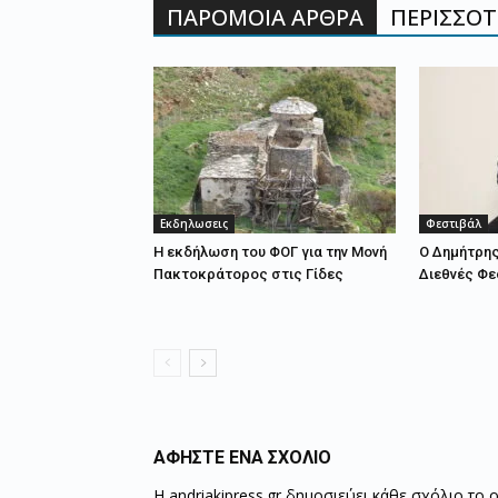
ΠΑΡΟΜΟΙΑ ΑΡΘΡΑ
ΠΕΡΙΣΣΟΤΕ
Εκδηλωσεις
Φεστιβάλ
Η εκδήλωση του ΦΟΓ για την Μονή
Ο Δημήτρη
Πακτοκράτορος στις Γίδες
Διεθνές Φε
ΑΦΗΣΤΕ ΕΝΑ ΣΧΟΛΙΟ
Η andriakipress.gr δημοσιεύει κάθε σχόλιο το 