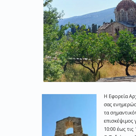
Η Εφορεία Αρ
σας ενημερώσ
τα σημαντικότ
επισκέψιμος γ
10:00 έως τις 