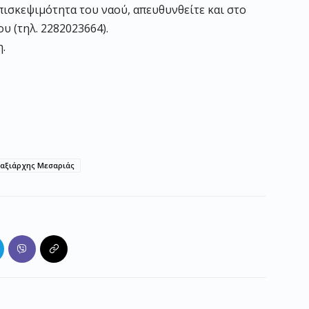
πισκεψιμότητα του ναού, απευθυνθείτε και στο
 (τηλ. 2282023664).
η.
αξιάρχης Μεσαριάς