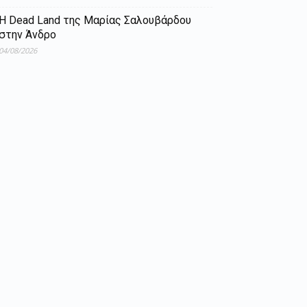
Η Dead Land της Μαρίας Σαλουβάρδου
στην Άνδρο
04/08/2026