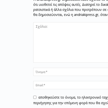
ότι υιοθετεί τις απόψεις αυτές. Διατηρεί το δι
ρατσιστικά ή άλλα σχόλια που προτρέπουν σε ά
θα δημοσιεύονται, ενώ η andriakipress.gr, ότα
αποθηκεύστε το όνομα, το ηλεκτρονικό ταχ
περιήγησης για την επόμενη φορά που θα σχο