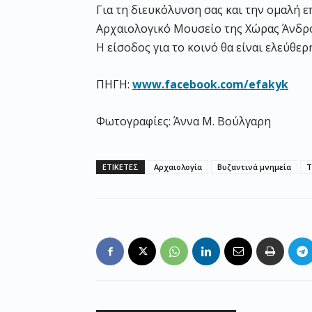
Για τη διευκόλυνση σας και την ομαλή ε
Αρχαιολογικό Μουσείο της Χώρας Άνδρου
Η είσοδος για το κοινό θα είναι ελεύθερ
ΠΗΓΗ:
www.facebook.com/efakyk
Φωτογραφίες: Άννα Μ. Βούλγαρη
ΕΤΙΚΕΤΕΣ
Αρχαιολογία
Βυζαντινά μνημεία
Τ