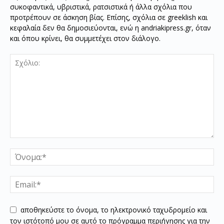
συκοφαντικά, υβριστικά, ρατσιστικά ή άλλα σχόλια που
προτρέπουν σε άσκηση βίας. Επίσης, σχόλια σε greeklish και
κεφαλαία δεν θα δημοσιεύονται, ενώ η andriakipress.gr, όταν
και όπου κρίνει, θα συμμετέχει στον διάλογο.
αποθηκεύστε το όνομα, το ηλεκτρονικό ταχυδρομείο και
τον ιστότοπό μου σε αυτό το πρόγραμμα περιήγησης για την