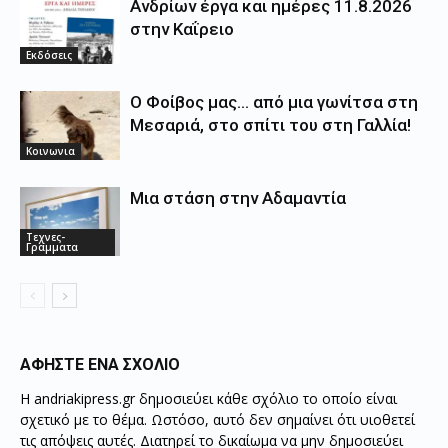
Ανδρίων έργα και ημέρες 11.8.2026
στην Καΐρειο
Εκδόσεις
Ο Φοίβος μας… από μια γωνίτσα στη
Μεσαριά, στο σπίτι του στη Γαλλία!
Κοινωνια
Μια στάση στην Αδαμαντία
Τεχνες-
Γραμματα
ΑΦΗΣΤΕ ΕΝΑ ΣΧΟΛΙΟ
Η andriakipress.gr δημοσιεύει κάθε σχόλιο το οποίο είναι
σχετικό με το θέμα. Ωστόσο, αυτό δεν σημαίνει ότι υιοθετεί
τις απόψεις αυτές. Διατηρεί το δικαίωμα να μην δημοσιεύει