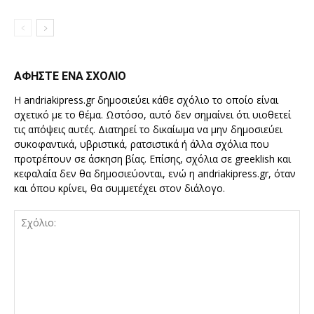
ΑΦΗΣΤΕ ΕΝΑ ΣΧΟΛΙΟ
Η andriakipress.gr δημοσιεύει κάθε σχόλιο το οποίο είναι
σχετικό με το θέμα. Ωστόσο, αυτό δεν σημαίνει ότι υιοθετεί
τις απόψεις αυτές. Διατηρεί το δικαίωμα να μην δημοσιεύει
συκοφαντικά, υβριστικά, ρατσιστικά ή άλλα σχόλια που
προτρέπουν σε άσκηση βίας. Επίσης, σχόλια σε greeklish και
κεφαλαία δεν θα δημοσιεύονται, ενώ η andriakipress.gr, όταν
και όπου κρίνει, θα συμμετέχει στον διάλογο.