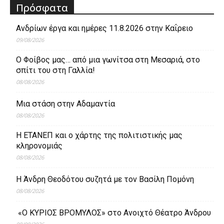
Πρόσφατα
Ανδρίων έργα και ημέρες 11.8.2026 στην Καΐρειο
09/08/2026
Ο Φοίβος μας… από μια γωνίτσα στη Μεσαριά, στο
σπίτι του στη Γαλλία!
08/08/2026
Μια στάση στην Αδαμαντία
08/08/2026
Η ΕΤΑΝΕΠ και ο χάρτης της πολιτιστικής μας
κληρονομιάς
08/08/2026
Η Άνδρη Θεοδότου συζητά με τον Βασίλη Πομόνη
08/08/2026
«Ο ΚΥΡΙΟΣ ΒΡΟΜΥΛΟΣ» στο Ανοιχτό Θέατρο Άνδρου