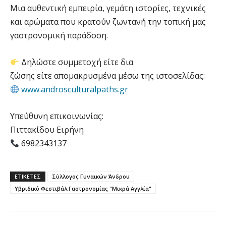
Μια αυθεντική εμπειρία, γεμάτη ιστορίες, τεχνικές
και αρώματα που κρατούν ζωντανή την τοπική μας
γαστρονομική παράδοση.
Δηλώστε συμμετοχή είτε δια
ζώσης είτε απομακρυσμένα μέσω της ιστοσελίδας:
www.androsculturalpaths.gr
Υπεύθυνη επικοινωνίας:
Πιττακίδου Ειρήνη
6982343137
ΕΤΙΚΕΤΕΣ
Σύλλογος Γυναικών Άνδρου
Υβριδικό Φεστιβάλ Γαστρονομίας "Μικρά Αγγλία"