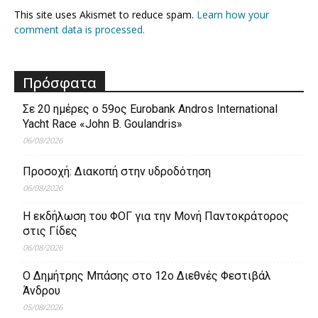
This site uses Akismet to reduce spam.
Learn how your
comment data is processed.
Πρόσφατα
Σε 20 ημέρες ο 59ος Eurobank Andros International
Yacht Race «John B. Goulandris»
06/08/2026
Προσοχή: Διακοπή στην υδροδότηση
06/08/2026
Η εκδήλωση του ΦΟΓ για την Μονή Παντοκράτορος
στις Γίδες
06/08/2026
Ο Δημήτρης Μπάσης στο 12ο Διεθνές Φεστιβάλ
Άνδρου
05/08/2026