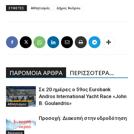
ΕΤΙΚΕΤΕΣ
Αθλητισμός
Δήμος Άνδρου
ΠΑΡΟΜΟΙΑ ΑΡΘΡΑ
ΠΕΡΙΣΣΟΤΕΡΑ....
Σε 20 ημέρες ο 59ος Eurobank
Andros International Yacht Race «John
B. Goulandris»
Αθλητισμος
Προσοχή: Διακοπή στην υδροδότηση
Κοινωνια