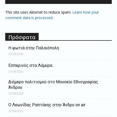
This site uses Akismet to reduce spam.
Learn how your
comment data is processed.
Πρόσφατα
Η φωτιά στην Παλαιόπολη
07/08/2026
Εσπερινός στα Λάμυρα.
07/08/2026
Διήμερο πολιτισμού στο Μουσείο Εθνογραφίας
Άνδρου
07/08/2026
Ο Λεωνίδας Ραπτάκης στην Άνδρο on air
07/08/2026