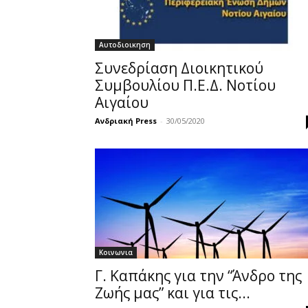
Αυτοδιοικηση
Συνεδρίαση Διοικητικού
Συμβουλίου Π.Ε.Δ. Νοτίου
Αιγαίου
Ανδριακή Press
-
30/05/2020
Κοινωνια
Γ. Καπάκης για την “Άνδρο της
Ζωής μας” και για τις...