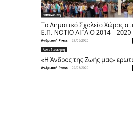
Εκπαιδευση
Το Δημοτικό Σχολείο Χώρας στ
Ε.Π. ΝΟΤΙΟ ΑΙΓΑΙΟ 2014 – 2020
Ανδριακή Press
-
29/05/2020
Αυτοδιοικηση
«Η Άνδρος της Ζωής μας» ερωτ
Ανδριακή Press
-
29/05/2020