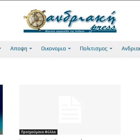
Αποψη
Οικονομια
Πολιτισμος
Ανδρια
AndriakiPress
Προηγούμενα Φύλλα