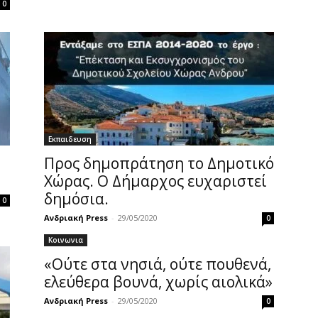
0
Εκπαιδευση
Προς δημοπράτηση το Δημοτικό
Χώρας. Ο Δήμαρχος ευχαριστεί
δημόσια.
0
Ανδριακή Press
-
29/05/2020
0
Κοινωνια
«Ούτε στα νησιά, ούτε πουθενά,
ελεύθερα βουνά, χωρίς αιολικά»
Ανδριακή Press
-
29/05/2020
0