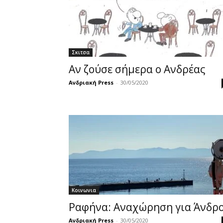
Σκιτσα
Αν ζούσε σήμερα ο Ανδρέας
Ανδριακή Press
-
30/05/2020
Κοινωνια
Ραφήνα: Αναχώρηση για Άνδρ
Ανδριακή Press
-
30/05/2020