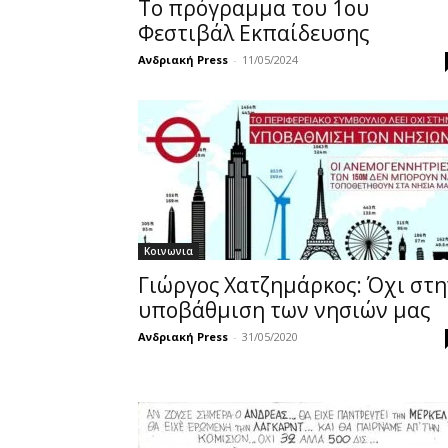
Το πρόγραμμα του 1ου
Φεστιβάλ Εκπαίδευσης
Ανδριακή Press
-
11/05/2024
Κοινωνια
Γιώργος Χατζημάρκος: Όχι στη
υποβάθμιση των νησιών μας
Ανδριακή Press
-
31/05/2020