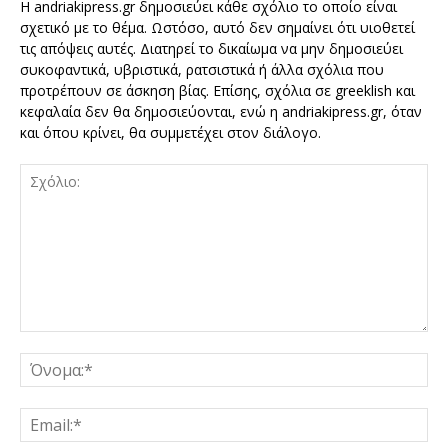
Η andriakipress.gr δημοσιεύει κάθε σχόλιο το οποίο είναι
σχετικό με το θέμα. Ωστόσο, αυτό δεν σημαίνει ότι υιοθετεί
τις απόψεις αυτές. Διατηρεί το δικαίωμα να μην δημοσιεύει
συκοφαντικά, υβριστικά, ρατσιστικά ή άλλα σχόλια που
προτρέπουν σε άσκηση βίας. Επίσης, σχόλια σε greeklish και
κεφαλαία δεν θα δημοσιεύονται, ενώ η andriakipress.gr, όταν
και όπου κρίνει, θα συμμετέχει στον διάλογο.