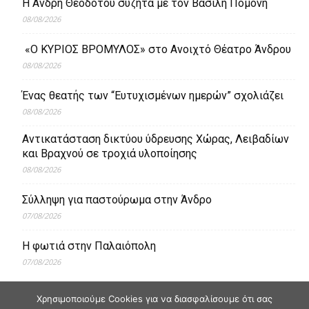
Η Άνδρη Θεοδότου συζητά με τον Βασίλη Πομόνη
08/08/2026
«Ο ΚΥΡΙΟΣ ΒΡΟΜΥΛΟΣ» στο Ανοιχτό Θέατρο Άνδρου
08/08/2026
Ένας θεατής των “Ευτυχισμένων ημερών” σχολιάζει
08/08/2026
Aντικατάσταση δικτύου ύδρευσης Χώρας, Λειβαδίων
και Βραχνού σε τροχιά υλοποίησης
08/08/2026
Σύλληψη για παστούρωμα στην Άνδρο
07/08/2026
Η φωτιά στην Παλαιόπολη
07/08/2026
Χρησιμοποιούμε Cookies για να διασφαλίσουμε ότι σας