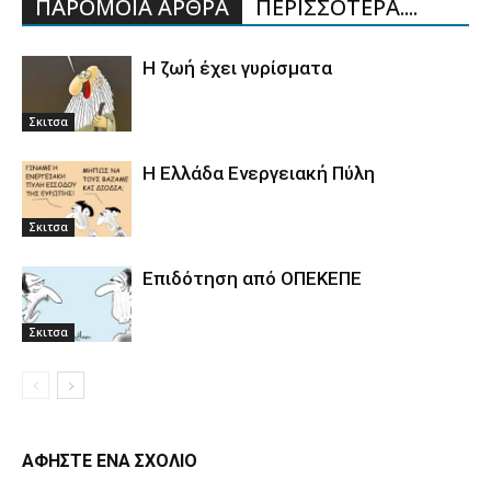
ΠΑΡΟΜΟΙΑ ΑΡΘΡΑ
ΠΕΡΙΣΣΟΤΕΡΑ....
Η ζωή έχει γυρίσματα
Σκιτσα
Η Ελλάδα Ενεργειακή Πύλη
Σκιτσα
Επιδότηση από ΟΠΕΚΕΠΕ
Σκιτσα
ΑΦΗΣΤΕ ΕΝΑ ΣΧΟΛΙΟ