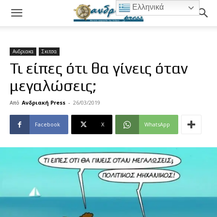
Ελληνικά
Ανδριακα
Σκιτσα
Τι είπες ότι θα γίνεις όταν
μεγαλώσεις;
Από
Ανδριακή Press
-
26/03/2019
Facebook
X
WhatsApp