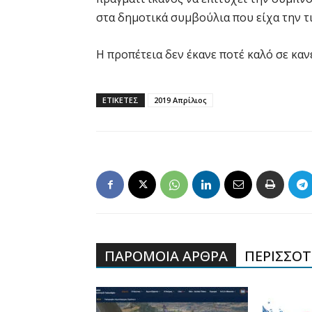
στα δημοτικά συμβούλια που είχα την τι
Η προπέτεια δεν έκανε ποτέ καλό σε καν
ΕΤΙΚΕΤΕΣ
2019 Απρίλιος
ΠΑΡΟΜΟΙΑ ΑΡΘΡΑ
ΠΕΡΙΣΣΟΤΕ