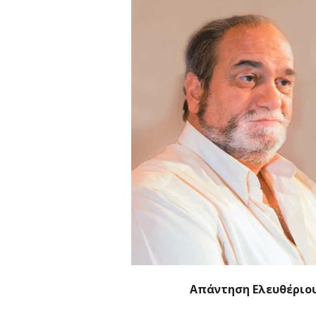
Απάντηση Eλευθέριο