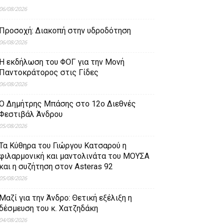
06/08/2026
Προσοχή: Διακοπή στην υδροδότηση
06/08/2026
Η εκδήλωση του ΦΟΓ για την Μονή
Παντοκράτορος στις Γίδες
06/08/2026
Ο Δημήτρης Μπάσης στο 12ο Διεθνές
Φεστιβάλ Άνδρου
05/08/2026
Τα Κύθηρα του Γιώργου Κατσαρού η
φιλαρμονική και μαντολινάτα του ΜΟΥΣΑ
και η συζήτηση στον Asteras 92
05/08/2026
Μαζί για την Άνδρο: Θετική εξέλιξη η
δέσμευση του κ. Χατζηδάκη
04/08/2026