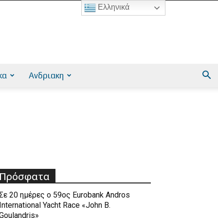
Ελληνικά
κα
Ανδριακη
Πρόσφατα
Σε 20 ημέρες ο 59ος Eurobank Andros
International Yacht Race «John B.
Goulandris»