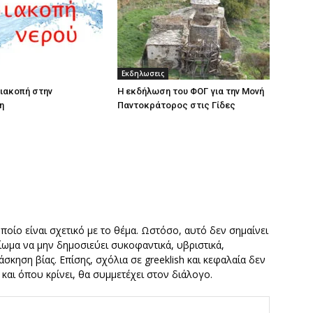
Εκδηλωσεις
ιακοπή στην
Η εκδήλωση του ΦΟΓ για την Μονή
η
Παντοκράτορος στις Γίδες
οποίο είναι σχετικό με το θέμα. Ωστόσο, αυτό δεν σημαίνει
καίωμα να μην δημοσιεύει συκοφαντικά, υβριστικά,
σκηση βίας. Επίσης, σχόλια σε greeklish και κεφαλαία δεν
ν και όπου κρίνει, θα συμμετέχει στον διάλογο.