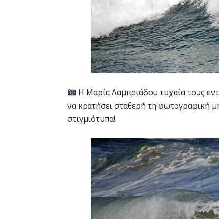
Η Μαρία Λαμπριάδου τυχαία τους εντ
να κρατήσει σταθερή τη φωτογραφική μη
στιγμιότυπα!