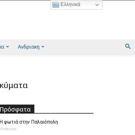
Ελληνικά
κα
Ανδριακη
 κύματα
Πρόσφατα
Η φωτιά στην Παλαιόπολη
07/08/2026