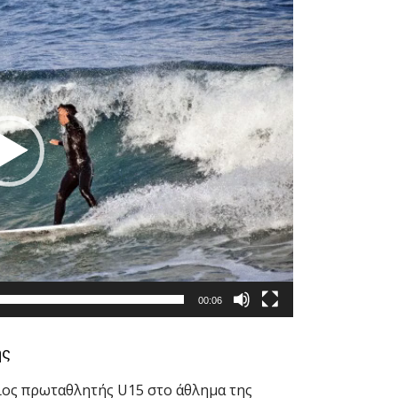
00:06
ης
ιος πρωταθλητής U15 στο άθλημα της