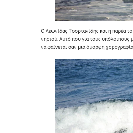
Ο Λεωνίδας Τσορτανίδης και η παρέα του
νησιού. Αυτό που για τους υπόλοιπους μ
να φαίνεται σαν μια όμορφη χορογραφία