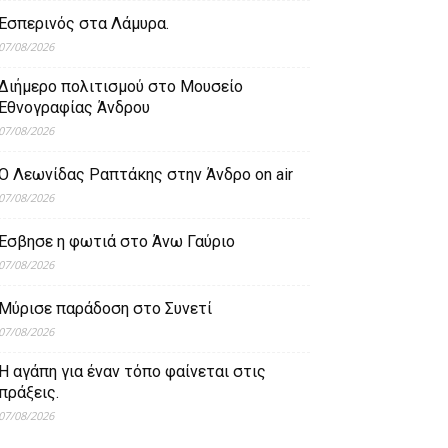
Εσπερινός στα Λάμυρα.
07/08/2026
Διήμερο πολιτισμού στο Μουσείο
Εθνογραφίας Άνδρου
07/08/2026
Ο Λεωνίδας Ραπτάκης στην Άνδρο on air
07/08/2026
Έσβησε η φωτιά στο Άνω Γαύριο
07/08/2026
Μύρισε παράδοση στο Συνετί
07/08/2026
Η αγάπη για έναν τόπο φαίνεται στις
πράξεις.
07/08/2026