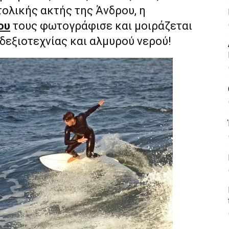
τολικής ακτής της Άνδρου, η
ου
τους φωτογράφισε και μοιράζεται
 δεξιοτεχνίας και αλμυρού νερού!