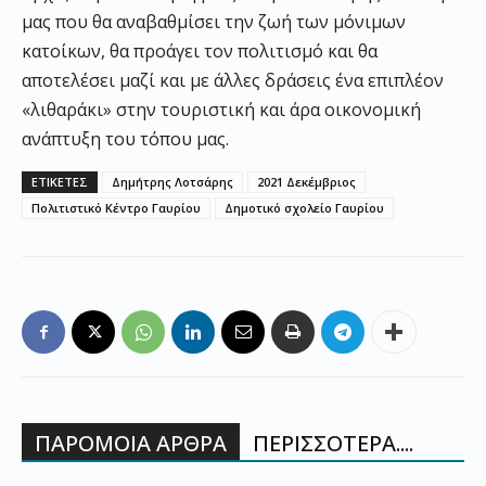
μας που θα αναβαθμίσει την ζωή των μόνιμων
κατοίκων, θα προάγει τον πολιτισμό και θα
αποτελέσει μαζί και με άλλες δράσεις ένα επιπλέον
«λιθαράκι» στην τουριστική και άρα οικονομική
ανάπτυξη του τόπου μας.
ΕΤΙΚΕΤΕΣ
Δημήτρης Λοτσάρης
2021 Δεκέμβριος
Πολιτιστικό Κέντρο Γαυρίου
Δημοτικό σχολείο Γαυρίου
ΠΑΡΟΜΟΙΑ ΑΡΘΡΑ
ΠΕΡΙΣΣΟΤΕΡΑ....