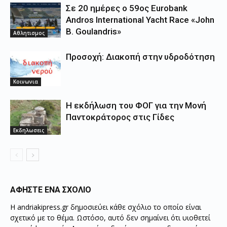
Σε 20 ημέρες ο 59ος Eurobank
Andros International Yacht Race «John
B. Goulandris»
Αθλητισμος
Προσοχή: Διακοπή στην υδροδότηση
Κοινωνια
Η εκδήλωση του ΦΟΓ για την Μονή
Παντοκράτορος στις Γίδες
Εκδηλωσεις
ΑΦΗΣΤΕ ΕΝΑ ΣΧΟΛΙΟ
Η andriakipress.gr δημοσιεύει κάθε σχόλιο το οποίο είναι
σχετικό με το θέμα. Ωστόσο, αυτό δεν σημαίνει ότι υιοθετεί