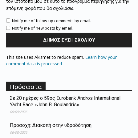
τον ιστότοπό μου σε αυτό το πρόγραμμα περιήγησης για την
επόμενη φορά που θα σχολιάσω.
Notify me of follow-up comments by email.
Notify me of new posts by email.
This site uses Akismet to reduce spam.
Learn how your
comment data is processed.
Πρόσφατα
Σε 20 ημέρες ο 59ος Eurobank Andros International
Yacht Race «John B. Goulandris»
06/08/2026
Προσοχή: Διακοπή στην υδροδότηση
06/08/2026