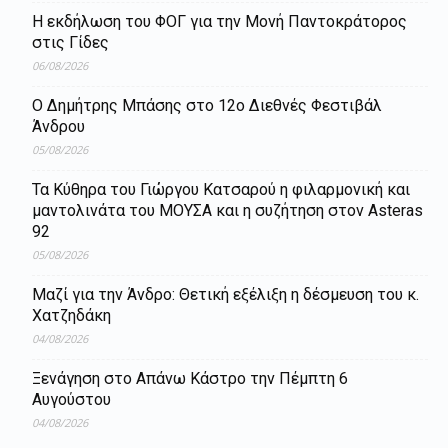
Η εκδήλωση του ΦΟΓ για την Μονή Παντοκράτορος
στις Γίδες
06/08/2026
Ο Δημήτρης Μπάσης στο 12ο Διεθνές Φεστιβάλ
Άνδρου
05/08/2026
Τα Κύθηρα του Γιώργου Κατσαρού η φιλαρμονική και
μαντολινάτα του ΜΟΥΣΑ και η συζήτηση στον Asteras
92
05/08/2026
Μαζί για την Άνδρο: Θετική εξέλιξη η δέσμευση του κ.
Χατζηδάκη
04/08/2026
Ξενάγηση στο Απάνω Κάστρο την Πέμπτη 6
Αυγούστου
04/08/2026