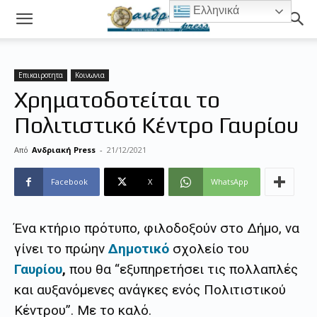
Ελληνικά
Επικαιροτητα
Κοινωνια
Χρηματοδοτείται το
Πολιτιστικό Κέντρο Γαυρίου
Από
Ανδριακή Press
-
21/12/2021
Facebook
X
WhatsApp
Ένα κτήριο πρότυπο, φιλοδοξούν στο Δήμο, να
γίνει το πρώην
Δημοτικό
σχολείο του
Γαυρίου
,
που θα “εξυπηρετήσει τις πολλαπλές
και αυξανόμενες ανάγκες ενός Πολιτιστικού
Κέντρου”. Με το καλό.