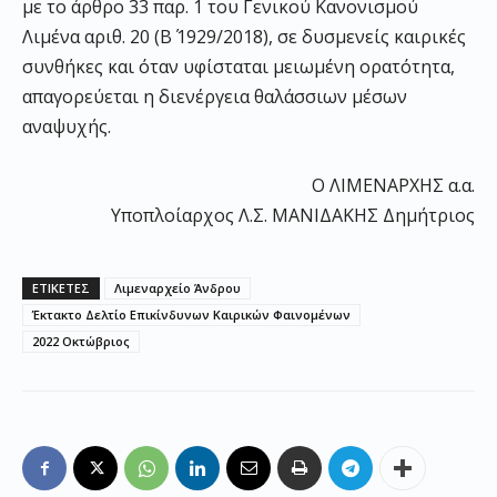
με το άρθρο 33 παρ. 1 του Γενικού Κανονισμού
Λιμένα αριθ. 20 (Β΄ 1929/2018), σε δυσμενείς καιρικές
συνθήκες και όταν υφίσταται μειωμένη ορατότητα,
απαγορεύεται η διενέργεια θαλάσσιων μέσων
αναψυχής.
Ο ΛΙΜΕΝΑΡΧΗΣ α.α.
Υποπλοίαρχος Λ.Σ. ΜΑΝΙΔΑΚΗΣ Δημήτριος
ΕΤΙΚΕΤΕΣ
Λιμεναρχείο Άνδρου
Έκτακτο Δελτίο Επικίνδυνων Καιρικών Φαινομένων
2022 Οκτώβριος