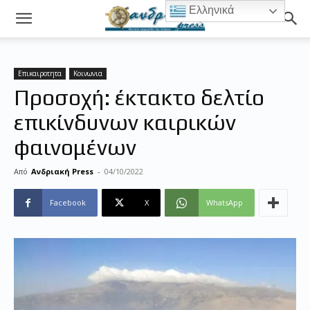
Ελληνικά
Επικαιροτητα
Κοινωνια
Προσοχή: έκτακτο δελτίο
επικίνδυνων καιρικών
φαινομένων
Από
Ανδριακή Press
-
04/10/2022
Facebook
X
WhatsApp