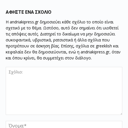
ΑΦΗΣΤΕ ΕΝΑ ΣΧΟΛΙΟ
Η andriakipress.gr δημοσιεύει κάθε σχόλιο το οποίο είναι
σχετικό με το θέμα. Ωστόσο, αυτό δεν σημαίνει ότι υιοθετεί
τις απόψεις αυτές. Διατηρεί το δικαίωμα να μην δημοσιεύει
συκοφαντικά, υβριστικά, ρατσιστικά ή άλλα σχόλια που
προτρέπουν σε άσκηση βίας. Επίσης, σχόλια σε greeklish και
κεφαλαία δεν θα δημοσιεύονται, ενώ η andriakipress.gr, όταν
και όπου κρίνει, θα συμμετέχει στον διάλογο.