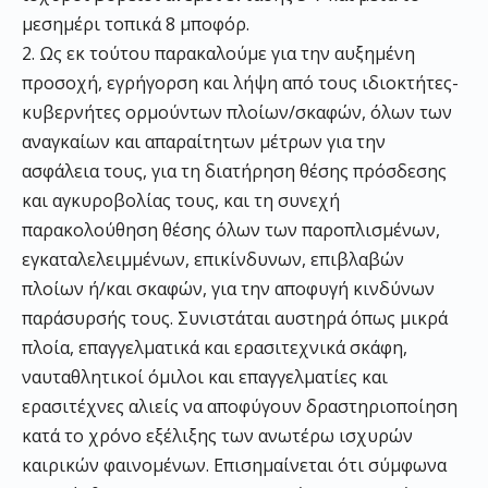
μεσημέρι τοπικά 8 μποφόρ.
2. Ως εκ τούτου παρακαλούμε για την αυξημένη
προσοχή, εγρήγορση και λήψη από τους ιδιοκτήτες-
κυβερνήτες ορμούντων πλοίων/σκαφών, όλων των
αναγκαίων και απαραίτητων μέτρων για την
ασφάλεια τους, για τη διατήρηση θέσης πρόσδεσης
και αγκυροβολίας τους, και τη συνεχή
παρακολούθηση θέσης όλων των παροπλισμένων,
εγκαταλελειμμένων, επικίνδυνων, επιβλαβών
πλοίων ή/και σκαφών, για την αποφυγή κινδύνων
παράσυρσής τους. Συνιστάται αυστηρά όπως μικρά
πλοία, επαγγελματικά και ερασιτεχνικά σκάφη,
ναυταθλητικοί όμιλοι και επαγγελματίες και
ερασιτέχνες αλιείς να αποφύγουν δραστηριοποίηση
κατά το χρόνο εξέλιξης των ανωτέρω ισχυρών
καιρικών φαινομένων. Επισημαίνεται ότι σύμφωνα