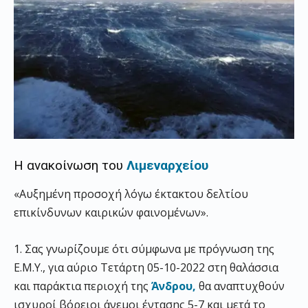
Η ανακοίνωση του
Λιμεναρχείου
«Αυξημένη προσοχή λόγω έκτακτου δελτίου
επικίνδυνων καιρικών φαινομένων».
1. Σας γνωρίζουμε ότι σύμφωνα με πρόγνωση της
Ε.Μ.Υ., για αύριο Τετάρτη 05-10-2022 στη θαλάσσια
και παράκτια περιοχή της
Άνδρου,
θα αναπτυχθούν
ισχυροί βόρειοι άνεμοι έντασης 5-7 και μετά το