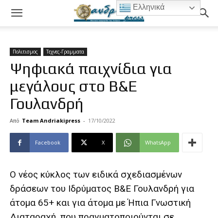
Ελληνικά
Πολιτισμος
Τεχνες-Γραμματα
Ψηφιακά παιχνίδια για
μεγάλους στο Β&Ε
Γουλανδρή
Από
Team Andriakipress
-
17/10/2022
Facebook
X
WhatsApp
Ο νέος κύκλος των ειδικά σχεδιασμένων
δράσεων του Ιδρύματος Β&Ε Γουλανδρή για
άτομα 65+ και για άτομα με Ήπια Γνωστική
Διαταραχή, που πραγματοποιούνται σε