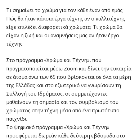
Τι σημαίνει το χρώμα για τον κάθε έναν από εμάς;
Πώς θα ήταν κάποια έργα τέχνης αν ο καλλιτέχνης
είχε επιλέξει διαφορετικά χρώματα; Τι χρώμα θα
είχαν η ζωή και οι αναμνήσεις μας αν ήταν έργο
τέχνης;
Στο πρόγραμμα «Χρώμα και Τέχνη», που
πραγματοποιείται μέσω Zoom και δίνει την ευκαιρία
σε άτομα άνω των 65 που βρίσκονται σε όλα τα μέρη
της Ελλάδας και στο εξωτερικό να γνωρίσουν τη
Συλλογή του Ιδρύματος, οι συμμετέχοντες
μαθαίνουν τη σημασία και τον συμβολισμό του
χρώματος στην τέχνη μέσα από ένα πρωτότυπο
παιχνίδι.
Το ψηφιακό πρόγραμμα «Χρώμα και Τέχνη»
προσφέρεται δωρεάν κάθε δεύτερη εβδομάδα στο