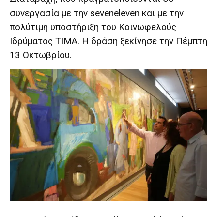
συνεργασία με την seveneleven και με την
πολύτιμη υποστήριξη του Κοινωφελούς
Ιδρύματος ΤΙΜΑ. Η δράση ξεκίνησε την Πέμπτη
13 Οκτωβρίου.