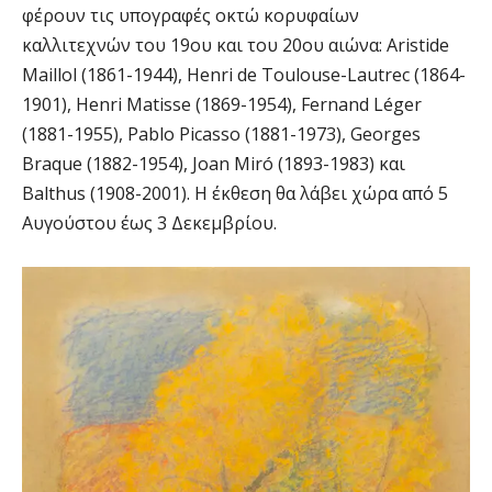
φέρουν τις υπογραφές οκτώ κορυφαίων
καλλιτεχνών του 19ου και του 20ου αιώνα: Aristide
Maillol (1861-1944), Henri de Toulouse-Lautrec (1864-
1901), Henri Matisse (1869-1954), Fernand Léger
(1881-1955), Pablo Picasso (1881-1973), Georges
Braque (1882-1954), Joan Miró (1893-1983) και
Balthus (1908-2001). Η έκθεση θα λάβει χώρα από 5
Αυγούστου έως 3 Δεκεμβρίου.