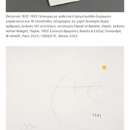
Θεογονία 1932-1955 Λεύκωμα με αυθεντική προμετωπίδα έγχρωμου
χαρακτικού και 16 ολοσέλιδες οξυγραφίες σε χαρτί Auvergne Χωρίς
αρίθμηση, έκδοση 150 αντιτύπων, εκτύπωση Féquet et Baudier, Παρίσι, έκδοση
Adrien Maeght, Παρίσι, 1955 Συλλογή Ιδρύματος Βασίλη & Ελίζας Γουλανδρή
© ADAGP, Paris 2023 / OSDEETE, Athens 2023