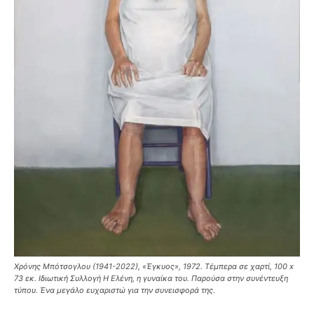
Χρόνης Μπότσογλου (1941-2022), «Έγκυος», 1972. Τέμπερα σε χαρτί, 100 x
73 εκ. Ιδιωτική Συλλογή Η Ελένη, η γυναίκα του. Παρούσα στην συνέντευξη
τύπου. Ένα μεγάλο ευχαριστώ για την συνεισφορά της.