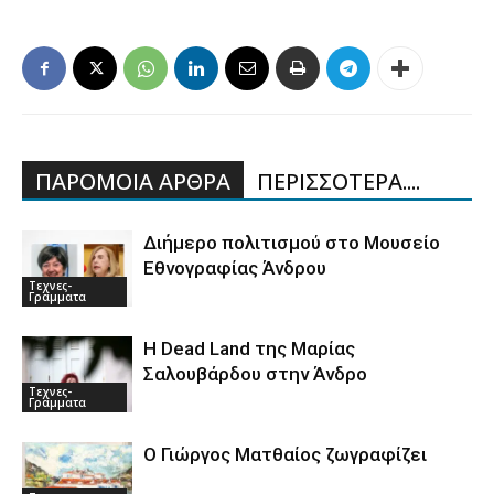
ΠΑΡΟΜΟΙΑ ΑΡΘΡΑ
ΠΕΡΙΣΣΟΤΕΡΑ....
Διήμερο πολιτισμού στο Μουσείο
Εθνογραφίας Άνδρου
Τεχνες-
Γραμματα
Η Dead Land της Μαρίας
Σαλουβάρδου στην Άνδρο
Τεχνες-
Γραμματα
Ο Γιώργος Ματθαίος ζωγραφίζει