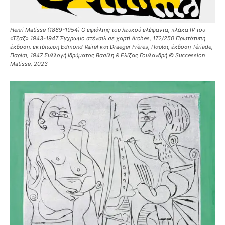
Henri Matisse (1869-1954) Ο εφιάλτης του λευκού ελέφαντα, πλάκα IV του
«Τζαζ» 1943-1947 Έγχρωμο στένσιλ σε χαρτί Arches, 172/250 Πρωτότυπη
έκδοση, εκτύπωση Edmond Vairel και Draeger Frères, Παρίσι, έκδοση Tériade,
Παρίσι, 1947 Συλλογή Ιδρύματος Βασίλη & Ελίζας Γουλανδρή © Succession
Matisse, 2023