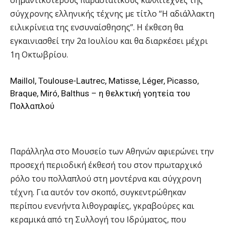
σημαντικότερους παραστατικούς καλλιτέχνες της
σύγχρονης ελληνικής τέχνης με τίτλο “Η αδιάλλακτη
ειλικρίνεια της ενσυναίσθησης”. Η έκθεση θα
εγκαινιασθεί την 2α Ιουλίου και θα διαρκέσει μέχρι
1η Οκτωβρίου.
Maillol, Toulouse-Lautrec, Matisse, Léger, Picasso,
Braque, Miró, Balthus – η θελκτική γοητεία του
Πολλαπλού
Παράλληλα στο Μουσείο των Αθηνών αφιερώνει την
προσεχή περιοδική έκθεσή του στον πρωταρχικό
ρόλο του πολλαπλού στη μοντέρνα και σύγχρονη
τέχνη. Για αυτόν τον σκοπό, συγκεντρώθηκαν
περίπου ενενήντα λιθογραφίες, γκραβούρες και
κεραμικά από τη Συλλογή του Ιδρύματος, που