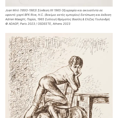
Joan Miró (1893-1983) Σύνθεση ΙΙΙΙ 1965 Οξυγραφία και ακουατίντα σε
υφαντό χαρτί BFK Rive, H.C. (δοκίμιο εκτός εμπορίου) Εκτύπωση και έκδοση
Adrien Maeght, Παρίσι, 1965 Συλλογή Ιδρύματος Βασίλη & Ελίζας Γουλανδρή
© ADAGP, Paris 2023 / OSDEETE, Athens 2023