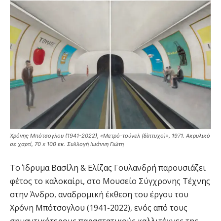
Χρόνης Μπότσογλου (1941-2022), «Μετρό-τούνελ (δίπτυχο)», 1971. Ακρυλικό
σε χαρτί, 70 x 100 εκ. Συλλογή Ιωάννη Γιώτη
Το Ίδρυμα Βασίλη & Ελίζας Γουλανδρή παρουσιάζει
φέτος το καλοκαίρι, στο Μουσείο Σύγχρονης Τέχνης
στην Άνδρο, αναδρομική έκθεση του έργου του
Χρόνη Μπότσογλου (1941-2022), ενός από τους